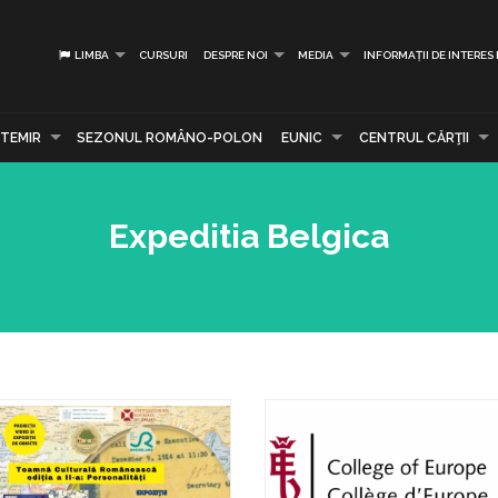
LIMBA
CURSURI
DESPRE NOI
MEDIA
INFORMAȚII DE INTERES
TEMIR
SEZONUL ROMÂNO-POLON
EUNIC
CENTRUL CĂRŢII
Expeditia Belgica