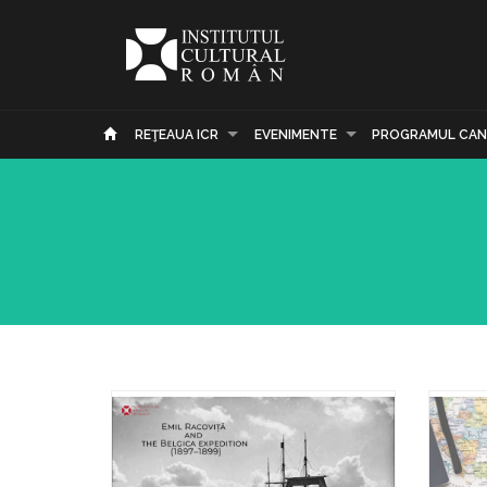
REŢEAUA ICR
EVENIMENTE
PROGRAMUL CAN