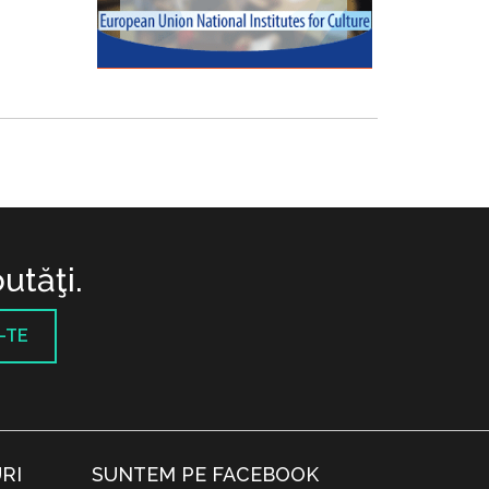
utăţi.
-TE
RI
SUNTEM PE FACEBOOK