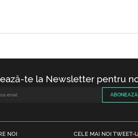
ază-te la Newsletter pentru no
ABONEAZĂ
RE NOI
CELE MAI NOI TWEET-U