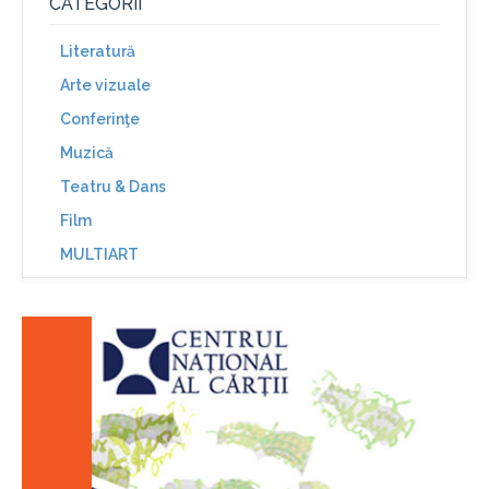
CATEGORII
Literatură
Arte vizuale
Conferinţe
Muzică
Teatru & Dans
Film
MULTIART