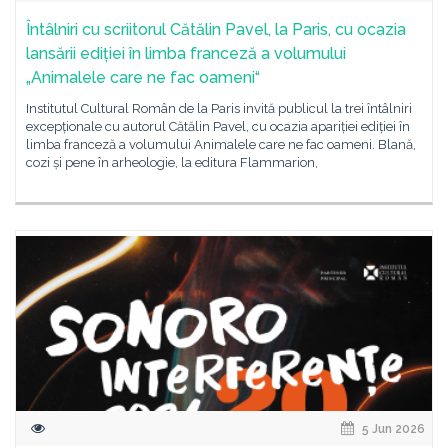
Întâlniri cu scriitorul Cătălin Pavel, la Paris, cu ocazia
lansării ediției în limba franceză a volumului
„Animalele care ne fac oameni“
Institutul Cultural Român de la Paris invită publicul la trei întâlniri
excepționale cu autorul Cătălin Pavel, cu ocazia apariției ediției în
limba franceză a volumului Animalele care ne fac oameni. Blană,
cozi și pene în arheologie, la editura Flammarion,
5 Jun 2026