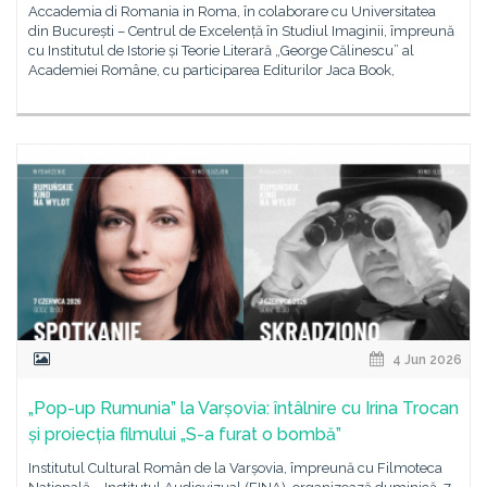
Accademia di Romania in Roma, în colaborare cu Universitatea
din București – Centrul de Excelență în Studiul Imaginii, împreună
cu Institutul de Istorie și Teorie Literară „George Călinescu” al
Academiei Române, cu participarea Editurilor Jaca Book,
4 Jun 2026
„Pop-up Rumunia” la Varșovia: întâlnire cu Irina Trocan
și proiecția filmului „S-a furat o bombă”
Institutul Cultural Român de la Varșovia, împreună cu Filmoteca