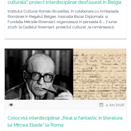
culturală”, proiect interdisciplinar desfășurat în Belgia
Institutul Cultural Român Bruxelles, în colaborare cu Ambasada
României în Regatul Belgiei, Asociația Bazar Diplomatic și
Fundația Mérode-Rixensart, organizează în perioada 6 – 7 iunie
2026, la Castelul Rixensart, proiectul cultural „Ia românească:
4 Jun 2026
Colocviul interdisciplinar „Real și fantastic în literatura
lui Mircea Eliade” la Roma