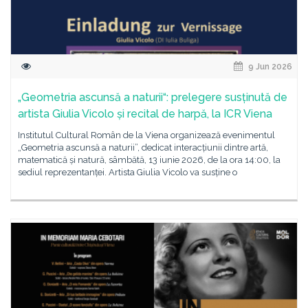
9 Jun 2026
„Geometria ascunsă a naturii“: prelegere susținută de
artista Giulia Vicolo și recital de harpă, la ICR Viena
Institutul Cultural Român de la Viena organizează evenimentul
„Geometria ascunsă a naturii”, dedicat interacțiunii dintre artă,
matematică și natură, sâmbătă, 13 iunie 2026, de la ora 14:00, la
sediul reprezentanței. Artista Giulia Vicolo va susține o