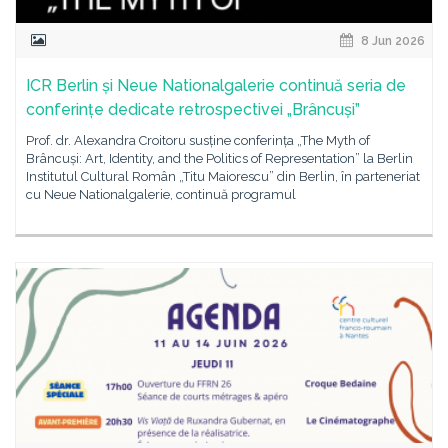
8 Jun 2026
ICR Berlin și Neue Nationalgalerie continuă seria de
conferințe dedicate retrospectivei „Brâncuși”
Prof. dr. Alexandra Croitoru susține conferința „The Myth of
Brâncuși: Art, Identity, and the Politics of Representation” la Berlin
Institutul Cultural Român „Titu Maiorescu” din Berlin, în parteneriat
cu Neue Nationalgalerie, continuă programul