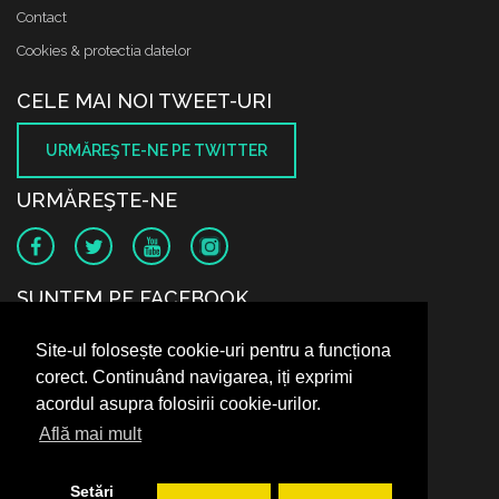
Contact
Cookies & protectia datelor
CELE MAI NOI TWEET-URI
URMĂREŞTE-NE PE TWITTER
URMĂREŞTE-NE
SUNTEM PE FACEBOOK
Site-ul folosește cookie-uri pentru a funcționa
corect. Continuând navigarea, iți exprimi
acordul asupra folosirii cookie-urilor.
Află mai mult
Setări