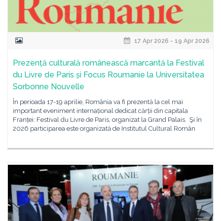
17 Apr 2026 - 19 Apr 2026
Prezență culturală românească marcantă la Festival
du Livre de Paris și Focus Roumanie la Universitatea
Sorbonne Nouvelle
În perioada 17-19 aprilie, România va fi prezentă la cel mai
important eveniment internațional dedicat cărții din capitala
Franței: Festival du Livre de Paris, organizat la Grand Palais. Şi în
2026 participarea este organizată de Institutul Cultural Român