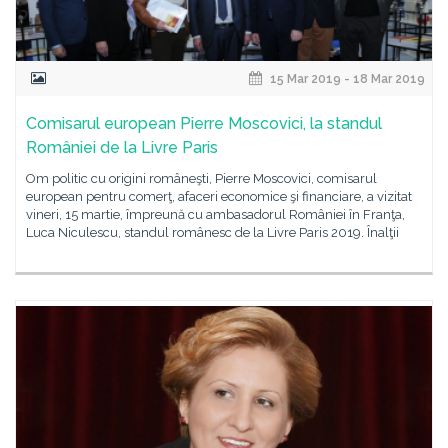
15 Mar 2019 - 18 Mar 2019
Comisarul european Pierre Moscovici, la standul
României de la Livre Paris
Om politic cu origini româneşti, Pierre Moscovici, comisarul
european pentru comerţ, afaceri economice şi financiare, a vizitat
vineri, 15 martie, împreună cu ambasadorul României în Franţa,
Luca Niculescu, standul românesc de la Livre Paris 2019. Înalţii