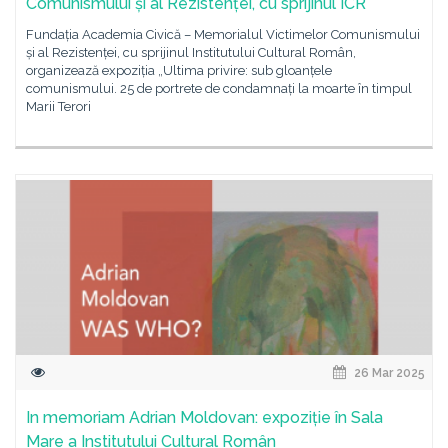
Comunismului și al Rezistenței, cu sprijinul ICR
Fundația Academia Civică – Memorialul Victimelor Comunismului
și al Rezistenței, cu sprijinul Institutului Cultural Român,
organizează expoziția „Ultima privire: sub gloanțele
comunismului. 25 de portrete de condamnați la moarte în timpul
Marii Terori
26 Mar 2025
In memoriam Adrian Moldovan: expoziție în Sala
Mare a Institutului Cultural Român