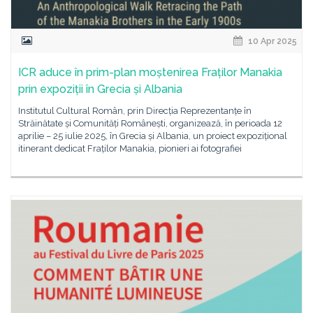
10 Apr 2025
ICR aduce în prim-plan moștenirea Fraților Manakia
prin expoziții în Grecia și Albania
Institutul Cultural Român, prin Direcția Reprezentanțe în
Străinătate și Comunități Românești, organizează, în perioada 12
aprilie – 25 iulie 2025, în Grecia și Albania, un proiect expozițional
itinerant dedicat Fraților Manakia, pionieri ai fotografiei