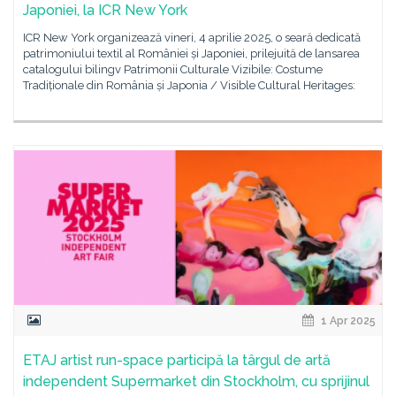
Japoniei, la ICR New York
ICR New York organizează vineri, 4 aprilie 2025, o seară dedicată
patrimoniului textil al României și Japoniei, prilejuită de lansarea
catalogului bilingv Patrimonii Culturale Vizibile: Costume
Tradiționale din România și Japonia / Visible Cultural Heritages:
1 Apr 2025
ETAJ artist run-space participă la târgul de artă
independent Supermarket din Stockholm, cu sprijinul