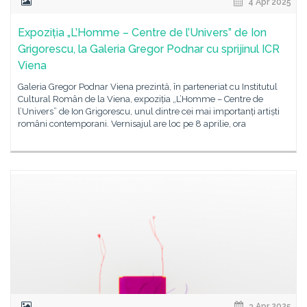
4 Apr 2025
Expoziția „L’Homme – Centre de l’Univers” de Ion
Grigorescu, la Galeria Gregor Podnar cu sprijinul ICR
Viena
Galeria Gregor Podnar Viena prezintă, în parteneriat cu Institutul
Cultural Român de la Viena, expoziția „L’Homme – Centre de
l’Univers” de Ion Grigorescu, unul dintre cei mai importanți artiști
români contemporani. Vernisajul are loc pe 8 aprilie, ora
3 Apr 2025