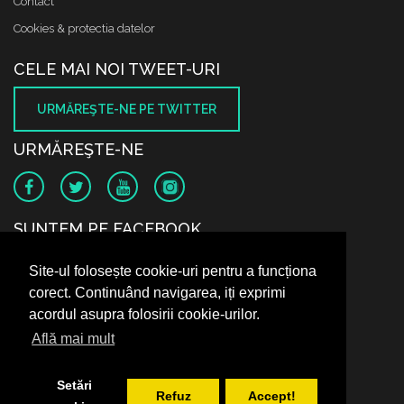
Contact
Cookies & protectia datelor
CELE MAI NOI TWEET-URI
URMĂREŞTE-NE PE TWITTER
URMĂREŞTE-NE
SUNTEM PE FACEBOOK
Site-ul folosește cookie-uri pentru a funcționa
corect. Continuând navigarea, iți exprimi
acordul asupra folosirii cookie-urilor.
Află mai mult
Setări
Refuz
Accept!