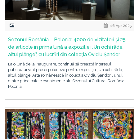
16 Apr 2025
Sezonul România – Polonia: 4000 de vizitatori și 25
de articole în prima lună a expoziției „Un ochi râde,
altul plânge”, cu lucrări din colecția Ovidiu Șandor
La o lună de la inaugurare, continuă să crească interesul
publicului și al presei poloneze pentru expoziția „Un ochi râde,
altul plânge. Arta românească în colecția Ovidiu Șandor”, unul
dintre principalele evenimente ale Sezonului Cultural România–
Polonia