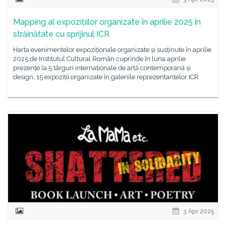
Mapping al expozițiilor organizate în aprilie 2025 în
străinătate cu sprijinul ICR
Harta evenimentelor expoziționale organizate și susținute în aprilie
2025 de Institutul Cultural Român cuprinde în luna aprilie
prezențe la 5 târguri internaționale de artă contemporană și
design, 15 expoziții organizate în galeriile reprezentanțelor ICR
3 Apr 2025