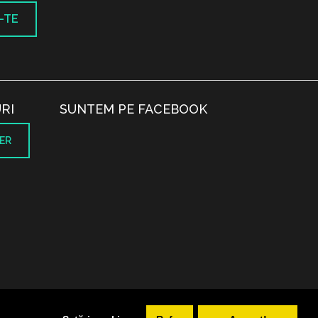
-TE
RI
SUNTEM PE FACEBOOK
ER
.