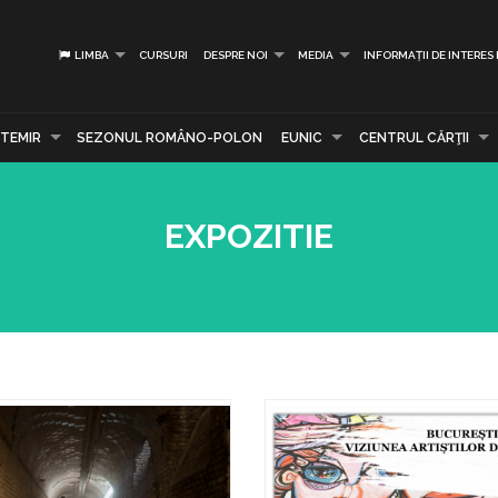
LIMBA
CURSURI
DESPRE NOI
MEDIA
INFORMAȚII DE INTERES
TEMIR
SEZONUL ROMÂNO-POLON
EUNIC
CENTRUL CĂRŢII
EXPOZITIE