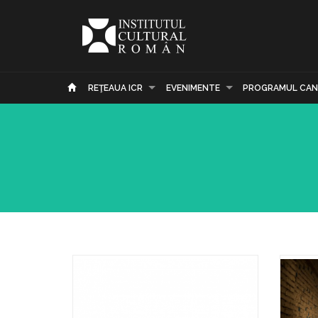
REŢEAUA ICR
EVENIMENTE
PROGRAMUL CAN