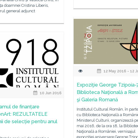
a doamnei Cristina Liberis,
rul general adjunct
12 May 2016 - 12 J
Expoziţie George Tzipoia-
Biblioteca Naţională a Rom
10 Jun 2016
şi Galeria Romană
amul de finanțare
Institutul Cultural Român, în part
enArt: REZULTATELE
cu Biblioteca Naţională a Românie
Ministerul Culturii, organizează p
ii de selecție pentru anul
mai 2016, de la ora 18, la Bibliot
Naţională a României, vernisajul
expoziţiei aniversare George Tzip