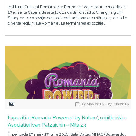
Institutul Cultural Român de la Beijing va organiza, în perioada 24-
27 iunie, la Galeria de artă folclorică din districtul Changning din
Shanghai, o expoziție de costume tradiționale românești și de ii din
diverse regiuni ale României. La terminarea expoziției,
27 May 2016 - 27 Jun 2016
Expoziția „Romania Powered by Nature”, o inițiativă a
Asociației Ivan Patzaichin – Mila 23
În perioada 27 mai - 27 iunie 2016, Sala Dalles MNAC (Bulevardul