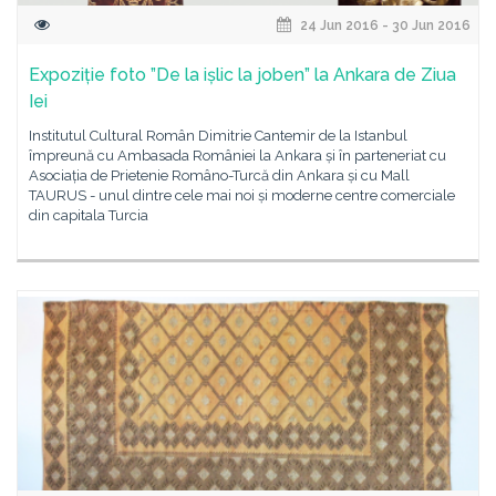
24 Jun 2016 - 30 Jun 2016
Expoziție foto ”De la ișlic la joben” la Ankara de Ziua
Iei
Institutul Cultural Român Dimitrie Cantemir de la Istanbul
împreună cu Ambasada României la Ankara și în parteneriat cu
Asociația de Prietenie Româno-Turcă din Ankara și cu Mall
TAURUS - unul dintre cele mai noi și moderne centre comerciale
din capitala Turcia