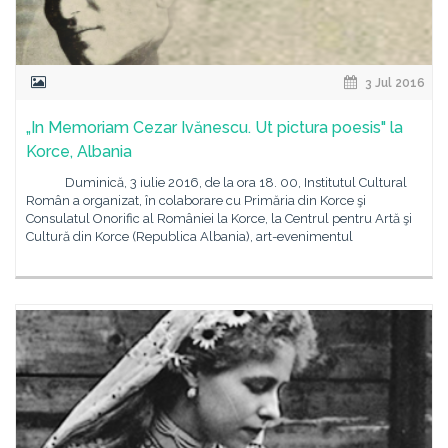
3 Jul 2016
„In Memoriam Cezar Ivănescu. Ut pictura poesis" la
Korce, Albania
Duminică, 3 iulie 2016, de la ora 18. 00, Institutul Cultural
Român a organizat, în colaborare cu Primăria din Korce şi
Consulatul Onorific al României la Korce, la Centrul pentru Artă şi
Cultură din Korce (Republica Albania), art-evenimentul