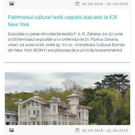
24 Jun 2016 - 30 Jun 2016
Patrimoniul cultural textil carpato-balcanic la ICR
New York
Expoziție cu piese din colecția textilă F. A. R. Zaharia, 24-30 iunie
2016Vernisajul expoziției și o conferință de Dr. Florica Zaharia,
vineri, 24 iunie 2016, orele 19. 00-21. 00Institutul Cultural Român
din New York (RCINY) are plăcerea de a vă invita la evenimentul
29 Jun 2016 - 29 Jun 2016