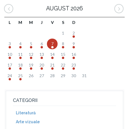
AUGUST 2026
L
M
M
J
V
S
D
1
2
3
4
5
6
7
8
9
10
11
12
13
14
15
16
17
18
19
20
21
22
23
24
25
26
27
28
29
30
31
CATEGORII
Literatură
Arte vizuale