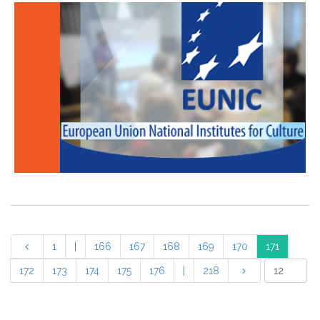
1
|
166
167
168
169
170
171
172
173
174
175
176
|
218