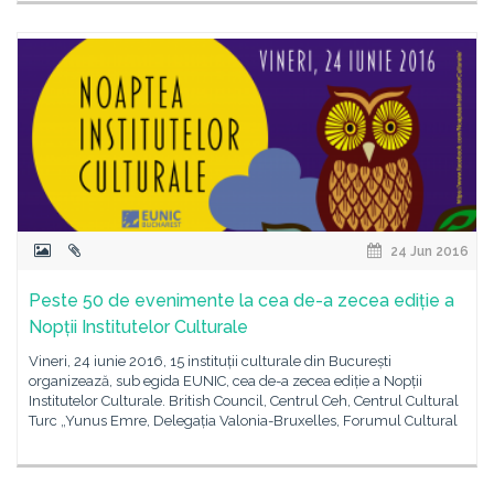
24 Jun 2016
Peste 50 de evenimente la cea de-a zecea ediție a
Nopții Institutelor Culturale
Vineri, 24 iunie 2016, 15 instituții culturale din București
organizează, sub egida EUNIC, cea de-a zecea ediție a Nopții
Institutelor Culturale. British Council, Centrul Ceh, Centrul Cultural
Turc „Yunus Emre, Delegația Valonia-Bruxelles, Forumul Cultural