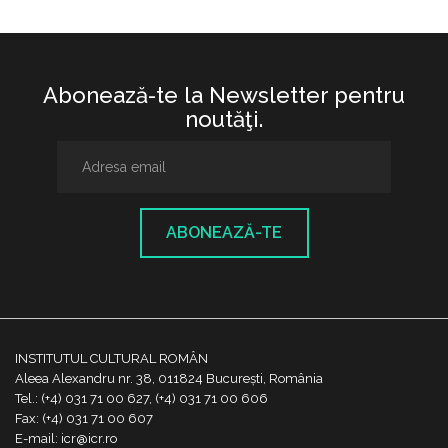
Abonează-te la Newsletter pentru
noutăţi.
ABONEAZĂ-TE
INSTITUTUL CULTURAL ROMÂN
Aleea Alexandru nr. 38, 011824 București, România
Tel.: (+4) 031 71 00 627, (+4) 031 71 00 606
Fax: (+4) 031 71 00 607
E-mail: icr@icr.ro