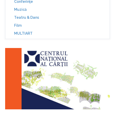
Conferinţe
Muzică
Teatru & Dans
Film
MULTIART