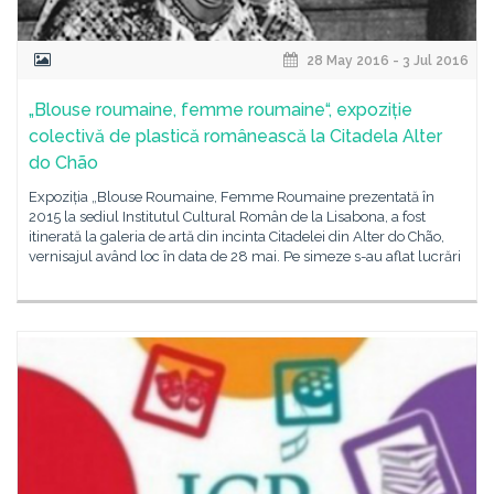
28 May 2016 - 3 Jul 2016
„Blouse roumaine, femme roumaine“, expoziție
colectivă de plastică românească la Citadela Alter
do Chão
Expoziția „Blouse Roumaine, Femme Roumaine prezentată în
2015 la sediul Institutul Cultural Român de la Lisabona, a fost
itinerată la galeria de artă din incinta Citadelei din Alter do Chão,
vernisajul având loc în data de 28 mai. Pe simeze s-au aflat lucrări