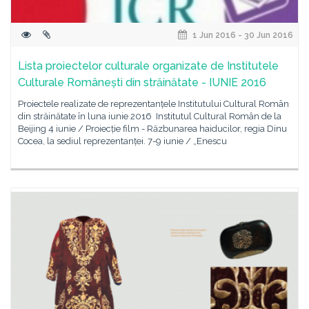
1 Jun 2016 - 30 Jun 2016
Lista proiectelor culturale organizate de Institutele
Culturale Românești din străinătate - IUNIE 2016
Proiectele realizate de reprezentanțele Institutului Cultural Român
din străinătate în luna iunie 2016 Institutul Cultural Român de la
Beijing 4 iunie / Proiecție film - Răzbunarea haiducilor, regia Dinu
Cocea, la sediul reprezentanței. 7-9 iunie / „Enescu