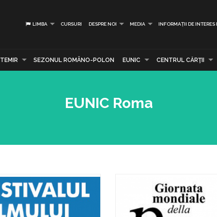
LIMBA
CURSURI
DESPRE NOI
MEDIA
INFORMAȚII DE INTERES
TEMIR
SEZONUL ROMÂNO-POLON
EUNIC
CENTRUL CĂRŢII
EUNIC Roma