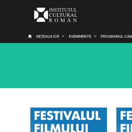
REŢEAUA ICR
EVENIMENTE
PROGRAMUL CAN