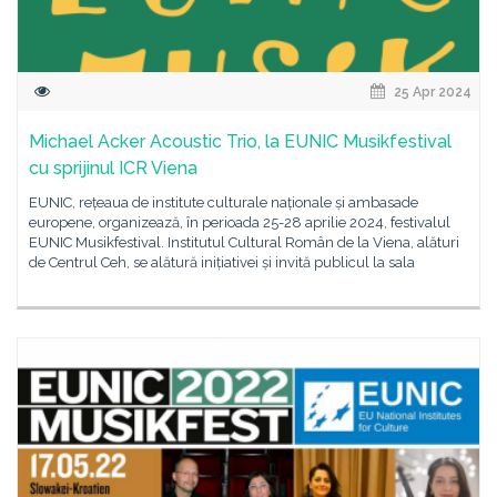
25 Apr 2024
Michael Acker Acoustic Trio, la EUNIC Musikfestival
cu sprijinul ICR Viena
EUNIC, rețeaua de institute culturale naționale și ambasade
europene, organizează, în perioada 25-28 aprilie 2024, festivalul
EUNIC Musikfestival. Institutul Cultural Român de la Viena, alături
de Centrul Ceh, se alătură inițiativei și invită publicul la sala