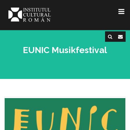
EUNIC Musikfestival