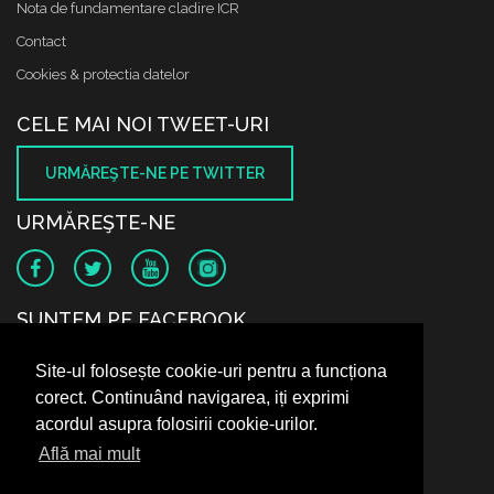
Nota de fundamentare cladire ICR
Contact
Cookies & protectia datelor
CELE MAI NOI TWEET-URI
URMĂREŞTE-NE PE TWITTER
URMĂREŞTE-NE
SUNTEM PE FACEBOOK
Site-ul folosește cookie-uri pentru a funcționa
corect. Continuând navigarea, iți exprimi
acordul asupra folosirii cookie-urilor.
Află mai mult