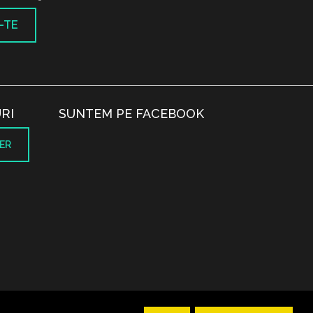
-TE
RI
SUNTEM PE FACEBOOK
ER
.