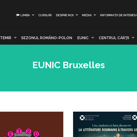
LIMBA
CURSURI
DESPRE NOI
MEDIA
INFORMAȚII DE INTERES
TEMIR
SEZONUL ROMÂNO-POLON
EUNIC
CENTRUL CĂRŢII
EUNIC Bruxelles