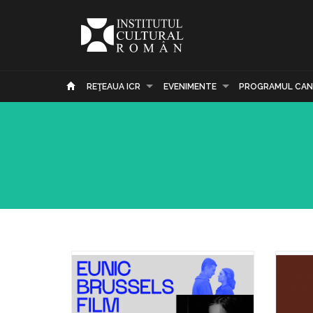
REŢEAUA ICR
EVENIMENTE
PROGRAMUL CAN