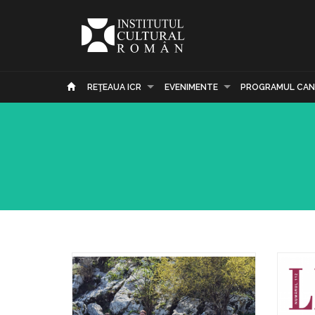
REŢEAUA ICR
EVENIMENTE
PROGRAMUL CAN