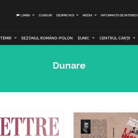
LIMBA
CURSURI
DESPRE NOI
MEDIA
INFORMAȚII DE INTERES
TEMIR
SEZONUL ROMÂNO-POLON
EUNIC
CENTRUL CĂRŢII
Dunare