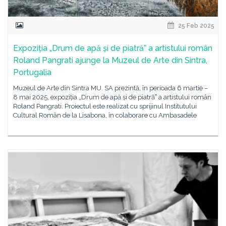
25 Feb 2025
Expoziția „Drum de apă și de piatrăˮ a artistului român
Roland Pangrati ajunge la Muzeul de Arte din Sintra,
Portugalia
Muzeul de Arte din Sintra MU. SA prezintă, în perioada 6 martie –
8 mai 2025, expoziția „Drum de apă și de piatrăˮ a artistului român
Roland Pangrati. Proiectul este realizat cu sprijinul Institutului
Cultural Român de la Lisabona, în colaborare cu Ambasadele