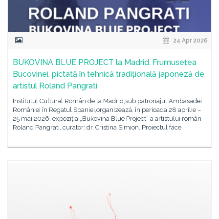
24 Apr 2026
BUKOVINA BLUE PROJECT la Madrid. Frumusețea
Bucovinei, pictată în tehnică tradițională japoneză de
artistul Roland Pangrati
Institutul Cultural Român de la Madrid,sub patronajul Ambasadei
României în Regatul Spaniei,organizează, în perioada 28 aprilie –
25 mai 2026, expoziția „Bukovina Blue Project” a artistului român
Roland Pangrati, curator: dr. Cristina Simion. Proiectul face