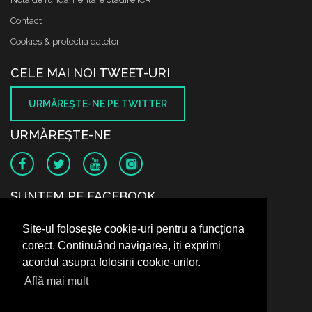
Contact
Cookies & protectia datelor
CELE MAI NOI TWEET-URI
URMĂREŞTE-NE PE TWITTER
URMĂREŞTE-NE
SUNTEM PE FACEBOOK
Site-ul folosește cookie-uri pentru a funcționa
corect. Continuând navigarea, iți exprimi
acordul asupra folosirii cookie-urilor.
Află mai mult