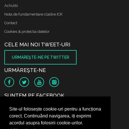
Achizitii
Nota de fundamentare cladire ICR
Contact
Cookies & protectia datelor
CELE MAI NOI TWEET-URI
URMĂREŞTE-NE PE TWITTER
URMĂREŞTE-NE
SUNTEM PE FACEBOOK
Site-ul folosește cookie-uri pentru a funcționa
corect. Continuând navigarea, iți exprimi
acordul asupra folosirii cookie-urilor.