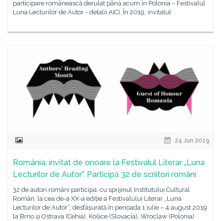
participare românească derulat până acum în Polonia – Festivalul
Luna Lecturilor de Autor - detalii AICI. În 2019, invitatul
24 Jun 2019
România, invitat de onoare la Festivalul Literar „Luna
Lecturilor de Autor”. Participă 32 de scriitori români
32 de autori români participă, cu sprijinul Institutului Cultural
Român, la cea de-a XX-a ediție a Festivalului Literar „Luna
Lecturilor de Autor”, desfășurată în perioada 1 iulie – 4 august 2019
la Brno și Ostrava (Cehia), Košice (Slovacia), Wroclaw (Polonia)