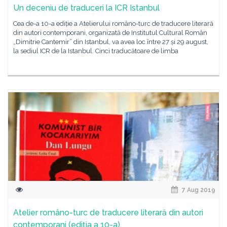
Un deceniu de traduceri la ICR Istanbul
Cea de-a 10-a ediție a Atelierului româno-turc de traducere literară
din autori contemporani, organizată de Institutul Cultural Român
„Dimitrie Cantemir” din Istanbul, va avea loc între 27 și 29 august,
la sediul ICR de la Istanbul. Cinci traducătoare de limba
7 Aug 2019
Atelier româno-turc de traducere literară din autori
contemporani (ediția a 10-a)