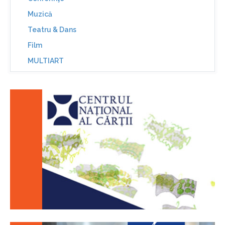
Muzică
Teatru & Dans
Film
MULTIART