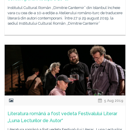
Institutul Cultural Român „Dimitrie Cantemir” din Istanbul încheie
vara cu cea de-a 10-a ediție a Atelierului româno-turc de traducere
literară din autori contemporani. Între 27 și 29 august 2019, la
sediul Institutului Cultural Român „Dimitrie Cantemir”
5 Aug 2019
Literatura română a fost vedeta Festivalului Literar
„Luna Lecturilor de Autor“
Literatura română a fost vedeta Festivalului Literar „Luna Lecturilor