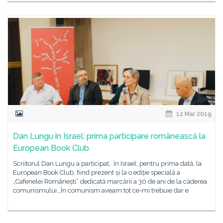
12 Mar 2019
Dan Lungu în Israel: prima participare românească la
European Book Club
Scriitorul Dan Lungu a participat, în Israel, pentru prima dată, la
European Book Club, fiind prezent și la o ediție specială a
„Cafenelei Românești” dedicată marcării a 30 de ani de la căderea
comunismului „În comunism aveam tot ce-mi trebuie dar e