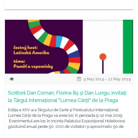
9 May 2019 - 12 May 2019
Scriitorii Dan Coman, Florina Iliş şi Dan Lungu, invitaţi
la Târgul Internaţional "Lumea Cărţii" de la Praga
Ediţia a XXV-a a Târgului de Carte şi Festivalului Internaţional
Lumea Cărţii de la Praga va avea loc în perioada 9-12 mai 2019.
Evenimentul are loc în incinta Palatului Expoziţional Holešovice,
găzduind anual peste 50. 000 de vizitatori şi aproximativ 50 de