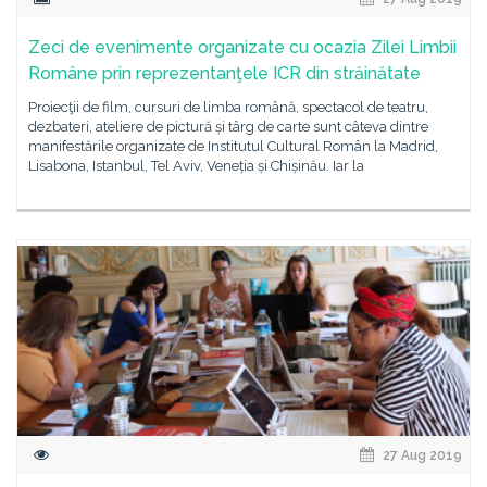
Zeci de evenimente organizate cu ocazia Zilei Limbii
Române prin reprezentanţele ICR din străinătate
Proiecţii de film, cursuri de limba română, spectacol de teatru,
dezbateri, ateliere de pictură și târg de carte sunt câteva dintre
manifestările organizate de Institutul Cultural Român la Madrid,
Lisabona, Istanbul, Tel Aviv, Veneția și Chișinău. Iar la
27 Aug 2019