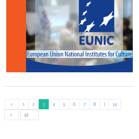
1
2
3
4
5
6
7
8
|
14