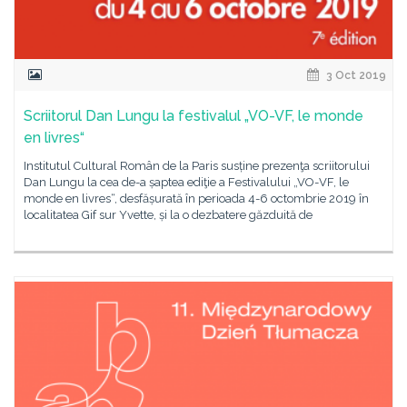
3 Oct 2019
Scriitorul Dan Lungu la festivalul „VO-VF, le monde
en livres“
Institutul Cultural Român de la Paris susține prezenţa scriitorului
Dan Lungu la cea de-a șaptea ediţie a Festivalului „VO-VF, le
monde en livres“, desfășurată în perioada 4-6 octombrie 2019 în
localitatea Gif sur Yvette, și la o dezbatere găzduită de