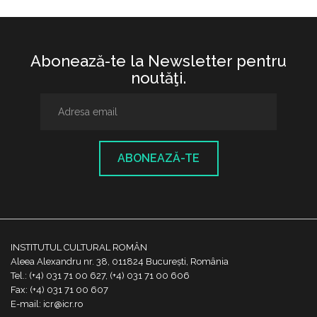
Abonează-te la Newsletter pentru
noutăţi.
ABONEAZĂ-TE
INSTITUTUL CULTURAL ROMÂN
Aleea Alexandru nr. 38, 011824 București, România
Tel.: (+4) 031 71 00 627, (+4) 031 71 00 606
Fax: (+4) 031 71 00 607
E-mail: icr@icr.ro