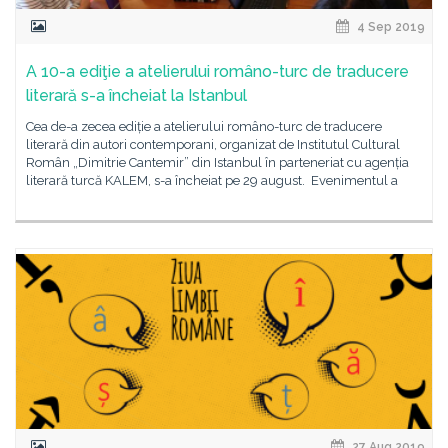
4 Sep 2019
A 10-a ediţie a atelierului româno-turc de traducere
literară s-a încheiat la Istanbul
Cea de-a zecea ediție a atelierului româno-turc de traducere
literară din autori contemporani, organizat de Institutul Cultural
Român „Dimitrie Cantemir” din Istanbul în parteneriat cu agenția
literară turcă KALEM, s-a încheiat pe 29 august. Evenimentul a
27 Aug 2019