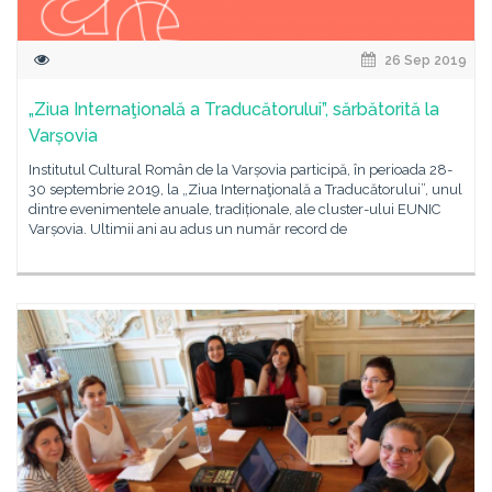
26 Sep 2019
„Ziua Internaţională a Traducătorului”, sărbătorită la
Varșovia
Institutul Cultural Român de la Varșovia participă, în perioada 28-
30 septembrie 2019, la „Ziua Internaţională a Traducătorului”, unul
dintre evenimentele anuale, tradiționale, ale cluster-ului EUNIC
Varșovia. Ultimii ani au adus un număr record de