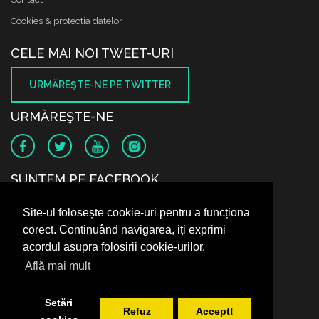
Cookies & protectia datelor
CELE MAI NOI TWEET-URI
URMĂREŞTE-NE PE TWITTER
URMĂREŞTE-NE
SUNTEM PE FACEBOOK
Site-ul folosește cookie-uri pentru a funcționa
corect. Continuând navigarea, iți exprimi
acordul asupra folosirii cookie-urilor.
Află mai mult
Setări
Refuz
Accept!