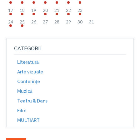
17
18
19
20
21
22
23
24
25
26
27
28
29
30
31
CATEGORII
Literatură
Arte vizuale
Conferinţe
Muzică
Teatru & Dans
Film
MULTIART