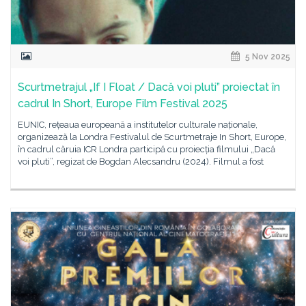
5 Nov 2025
Scurtmetrajul „If I Float / Dacă voi pluti” proiectat în
cadrul In Short, Europe Film Festival 2025
EUNIC, rețeaua europeană a institutelor culturale naționale,
organizează la Londra Festivalul de Scurtmetraje In Short, Europe,
în cadrul căruia ICR Londra participă cu proiecția filmului „Dacă
voi pluti”, regizat de Bogdan Alecsandru (2024). Filmul a fost