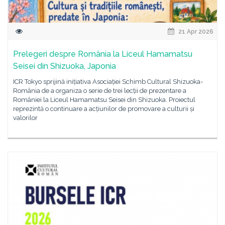
21 Apr 2026
Prelegeri despre România la Liceul Hamamatsu
Seisei din Shizuoka, Japonia
ICR Tokyo sprijină inițiativa Asociației Schimb Cultural Shizuoka-
România de a organiza o serie de trei lecții de prezentare a
României la Liceul Hamamatsu Seisei din Shizuoka. Proiectul
reprezintă o continuare a acțiunilor de promovare a culturii și
valorilor