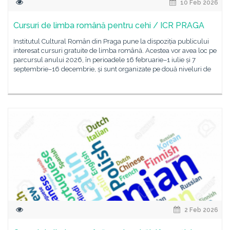
10 Feb 2026
Cursuri de limba română pentru cehi / ICR PRAGA
Institutul Cultural Român din Praga pune la dispoziția publicului
interesat cursuri gratuite de limba română. Acestea vor avea loc pe
parcursul anului 2026, în perioadele 16 februarie–1 iulie și 7
septembrie–16 decembrie, și sunt organizate pe două niveluri de
2 Feb 2026