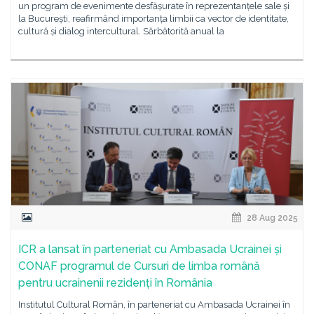
un program de evenimente desfășurate în reprezentanțele sale și
la București, reafirmând importanța limbii ca vector de identitate,
cultură și dialog intercultural. Sărbătorită anual la
28 Aug 2025
ICR a lansat în parteneriat cu Ambasada Ucrainei și
CONAF programul de Cursuri de limba română
pentru ucrainenii rezidenți în România
Institutul Cultural Român, în parteneriat cu Ambasada Ucrainei în