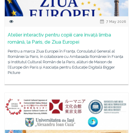
7 May 2026
Atelier interactiv pentru copiii care învață limba
română, la Paris, de Ziua Europei
Pentru a marca Ziua Europei în Franța, Consulatul General al
României la Paris, în colaborare cu Ambasada României în Franța
și Institutul Cultural Român de la Paris, alături de Maison de
l’Europe din Paris și Asociația pentru Educație Digitală Bigger
Picture