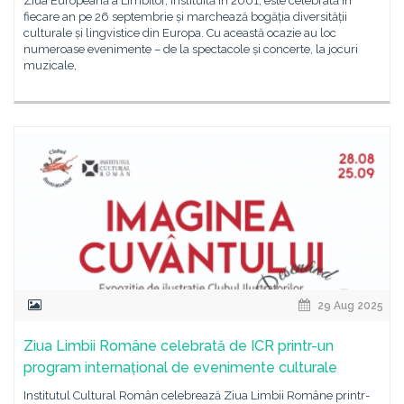
Ziua Europeană a Limbilor, instituită în 2001, este celebrată în
fiecare an pe 26 septembrie și marchează bogăția diversității
culturale și lingvistice din Europa. Cu această ocazie au loc
numeroase evenimente – de la spectacole și concerte, la jocuri
muzicale,
29 Aug 2025
Ziua Limbii Române celebrată de ICR printr-un
program internațional de evenimente culturale
Institutul Cultural Român celebrează Ziua Limbii Române printr-