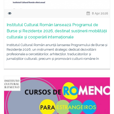
8 Apr 2026
Institutul Cultural Român lansează Programul de
Burse și Rezidențe 2026, destinat susținerii mobilității
culturale și cooperării internaționale
Institutul Cultural Român anunță lansarea Programului de Burse și
Rezidențe 2026, un instrument strategic dedicat dezvoltării
profesionale a cercetătorilor, arhitecților, traducătorilor și
jurnaliștilor culturali, precum și promovării culturii române în