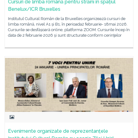
Cursuri de limba română pentru străini în spațiul
Benelux/ICR Bruxelles
Institutul Cultural Român de la Bruxelles organizează cursuri de
limba română, nivel A1 și B1, în perioada2 februarie- 18mai 2026.
Cursurile se desfășoară online, platforma ZOOM. Cursurile încep în
data de 2 februarie 2026 și sunt structurate conform cerinţelor
Evenimente organizate de reprezentanțele