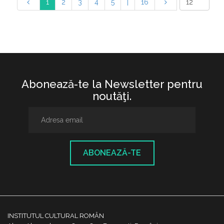
1
2
3
4
5
|
16
Abonează-te la Newsletter pentru
noutăţi.
ABONEAZĂ-TE
INSTITUTUL CULTURAL ROMÂN