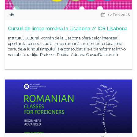
12 Feb 2026
Cursuri de limba română la Lisabona // ICR Lisabona
Institutul Cultural Român de la Lisabona oferă celor interesați
oportunitatea de a studia limba română, un demers educațional
care, de-a lungul timpului, s-a consolidat și s-a transformat într-o
veritabilă tradiție. Profesor: Rodica-Adriana CovaciData limită