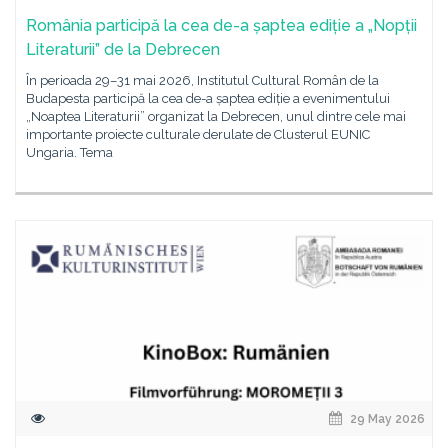
România participă la cea de-a șaptea ediție a „Nopții
Literaturii” de la Debrecen
În perioada 29–31 mai 2026, Institutul Cultural Român de la
Budapesta participă la cea de-a șaptea ediție a evenimentului
„Noaptea Literaturii” organizat la Debrecen, unul dintre cele mai
importante proiecte culturale derulate de Clusterul EUNIC
Ungaria. Tema
29 May 2026