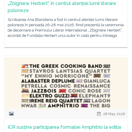
„Zbigniew Herbert”, în centrul atenției lumii literare
poloneze
Scriitoarea Ana Blandiana a fost în centrul atenției lumii literare
poloneze în perioada 26-28 mai 2026, fiind prezentă la ceremonia
de decernare a Premiului Literar Internațional „Zbigniew Herbert”,
acordat de Fundația Herbert unui autor în viață pentru întreaga
28 May 2026
ICR susține participarea formației Amphitrio la ediția