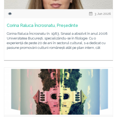
3 Jun 2026
Corina Raluca Încrosnatu, Președinte
Corina Raluca Încrosnatu (n. 1983, Sinaia) a absolvit în anul 2008
Universitatea București, specializându-se în filologie. Cu o
experiență de peste 20 de ani în sectorul cultural, s-a dedicat cu
pasiune promovării culturii românești atât pe plan intern, cât