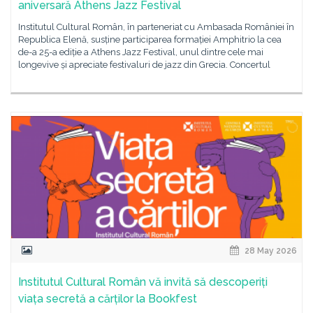
aniversară Athens Jazz Festival
Institutul Cultural Român, în parteneriat cu Ambasada României în
Republica Elenă, susține participarea formației Amphitrio la cea
de-a 25-a ediție a Athens Jazz Festival, unul dintre cele mai
longevive și apreciate festivaluri de jazz din Grecia. Concertul
28 May 2026
Institutul Cultural Român vă invită să descoperiți
viața secretă a cărților la Bookfest