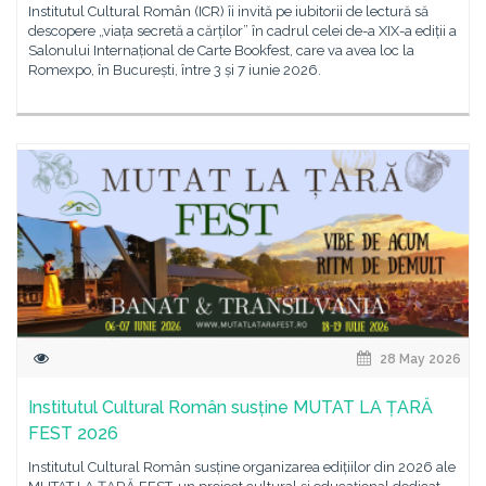
Institutul Cultural Român (ICR) îi invită pe iubitorii de lectură să
descopere „viața secretă a cărților” în cadrul celei de-a XIX-a ediții a
Salonului Internațional de Carte Bookfest, care va avea loc la
Romexpo, în București, între 3 și 7 iunie 2026.
28 May 2026
Institutul Cultural Român susține MUTAT LA ȚARĂ
FEST 2026
Institutul Cultural Român susține organizarea edițiilor din 2026 ale