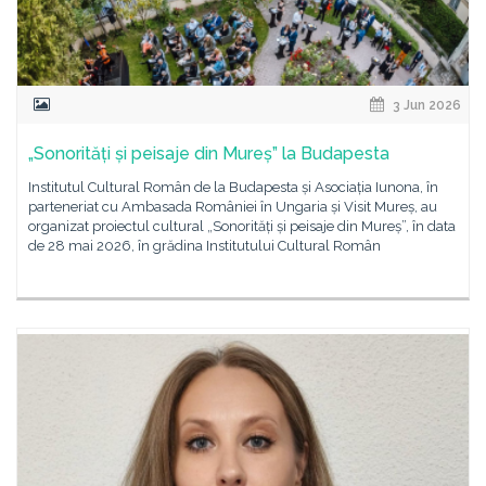
3 Jun 2026
„Sonorități și peisaje din Mureș” la Budapesta
Institutul Cultural Român de la Budapesta și Asociația Iunona, în
parteneriat cu Ambasada României în Ungaria și Visit Mureș, au
organizat proiectul cultural „Sonorități și peisaje din Mureș”, în data
de 28 mai 2026, în grădina Institutului Cultural Român