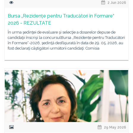
2 Jun 2026
Bursa „Rezidențe pentru Traducători în Formare“
2026 - REZULTATE
În urma şedinţei de evaluare şi selecţie a dosarelor depuse de
candidaţii înscrişi la concursulBursa „Rezidențe pentru Traducători
în Formare“-2026, şedinţă desfăşurată în data de 29. 05. 2026, au
fost declaraţi câştigători următorii candidaţi: Comisia
29 May 2026