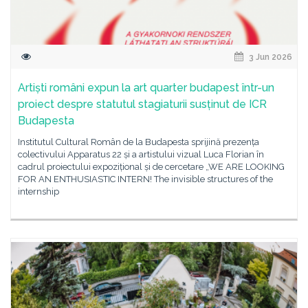
3 Jun 2026
Artiști români expun la art quarter budapest într-un
proiect despre statutul stagiaturii susținut de ICR
Budapesta
Institutul Cultural Român de la Budapesta sprijină prezența
colectivului Apparatus 22 și a artistului vizual Luca Florian în
cadrul proiectului expozițional și de cercetare „WE ARE LOOKING
FOR AN ENTHUSIASTIC INTERN! The invisible structures of the
internship