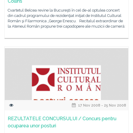
Collins
Cvartetul Belcea revine la Bucureşti în cel de-al optulea concert
din cadrul programului de rezidenţiat iniţiat de Institutul Cultural
Român şi Filarmonica „George Enescu. Recitalul extraordinar de
la Ateneul Român propune trei capodopere ale muzicii de cameră:
17 Nov 2008 - 25 Nov 2008
REZULTATELE CONCURSULUI / Concurs pentru
ocuparea unor posturi