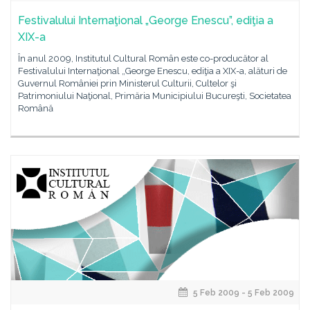
Festivalului Internaţional „George Enescu”, ediţia a
XIX-a
În anul 2009, Institutul Cultural Român este co-producător al
Festivalului Internaţional „George Enescu, ediţia a XIX-a, alături de
Guvernul României prin Ministerul Culturii, Cultelor şi
Patrimoniului Naţional, Primăria Municipiului Bucureşti, Societatea
Română
5 Feb 2009 - 5 Feb 2009