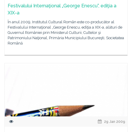
Festivalului Internaţional „George Enescu”, ediţia a
XIX-a
În anul 2009, Institutul Cultural Român este co-producător al
Festivalului Internaţional „George Enescu, ediţia a XIX-a, alături de
Guvernul României prin Ministerul Culturii, Cultelor şi
Patrimoniului Naţional, Primăria Municipiului Bucureşti, Societatea
Română
29 Jan 2009