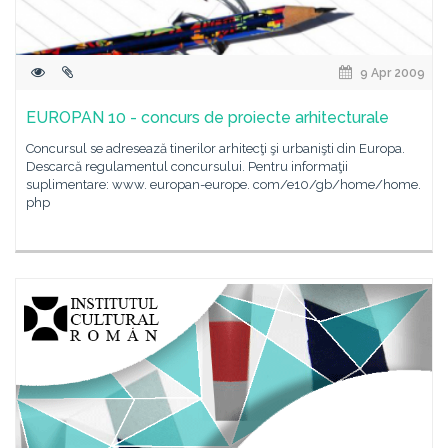
9 Apr 2009
EUROPAN 10 - concurs de proiecte arhitecturale
Concursul se adresează tinerilor arhitecţi şi urbanişti din Europa.
Descarcă regulamentul concursului. Pentru informaţii
suplimentare: www. europan-europe. com/e10/gb/home/home.
php