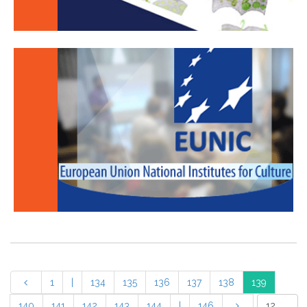
1
|
134
135
136
137
138
139
140
141
142
143
144
|
146