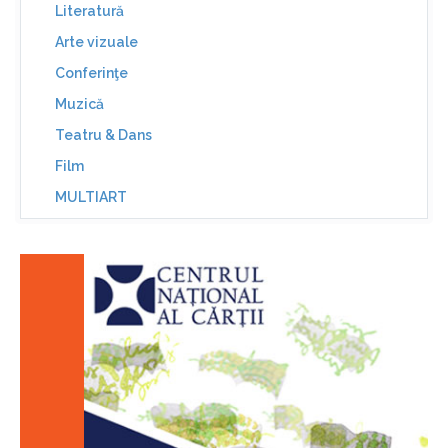
Literatură
Arte vizuale
Conferinţe
Muzică
Teatru & Dans
Film
MULTIART