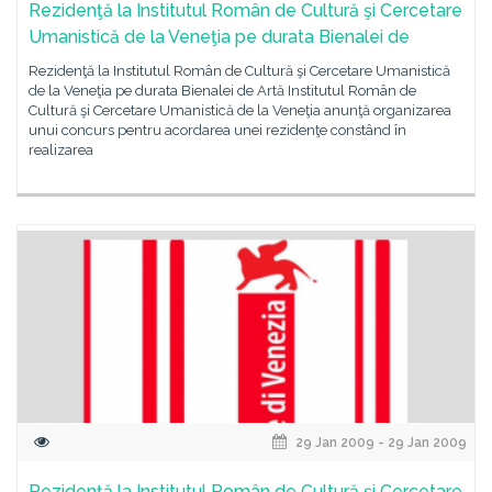
Rezidenţă la Institutul Român de Cultură şi Cercetare
Umanistică de la Veneţia pe durata Bienalei de
Rezidenţă la Institutul Român de Cultură şi Cercetare Umanistică
de la Veneţia pe durata Bienalei de Artă Institutul Român de
Cultură şi Cercetare Umanistică de la Veneţia anunţă organizarea
unui concurs pentru acordarea unei rezidenţe constând în
realizarea
29 Jan 2009 - 29 Jan 2009
Rezidenţă la Institutul Român de Cultură şi Cercetare