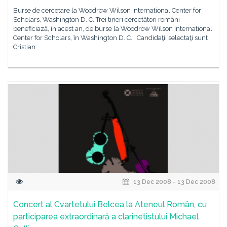
Burse de cercetare la Woodrow Wilson International Center for
Scholars, Washington D. C. Trei tineri cercetători români
beneficiază, în acest an, de burse la Woodrow Wilson International
Center for Scholars, în Washington D. C. Candidaţii selectaţi sunt
Cristian
13 Dec 2008 - 13 Dec 2008
Concert al Cvartetului Belcea la Ateneul Român, cu
participarea extraordinară a clarinetistului Michael