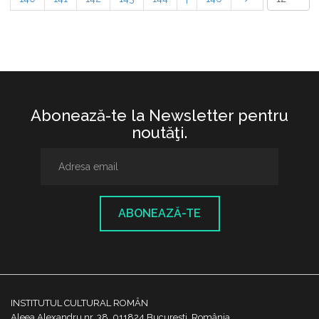
Abonează-te la Newsletter pentru
noutăţi.
ABONEAZĂ-TE
INSTITUTUL CULTURAL ROMÂN
Aleea Alexandru nr. 38, 011824 București, România