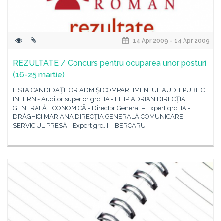
14 Apr 2009 - 14 Apr 2009
REZULTATE / Concurs pentru ocuparea unor posturi
(16-25 martie)
LISTA CANDIDAŢILOR ADMIŞI COMPARTIMENTUL AUDIT PUBLIC
INTERN - Auditor superior grd. IA - FILIP ADRIAN DIRECŢIA
GENERALĂ ECONOMICĂ - Director General – Expert grd. IA -
DRĂGHICI MARIANA DIRECŢIA GENERALĂ COMUNICARE –
SERVICIUL PRESĂ - Expert grd. II - BERCARU