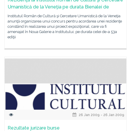
Umanistică de la Veneţia pe durata Bienalei de
Institutul Român de Cultură şi Cercetare Umanistică de la Veneţia
anunţă organizarea unui concurs pentru acordarea unei rezidenţe
constând în realizarea unui proiect expoziţional, care va fi
amenajat în Noua Galerie a Institutului, pe durata celei de-a 53a
ediţii
26 Jan 2009 - 26 Jan 2009
Rezultate jurizare burse