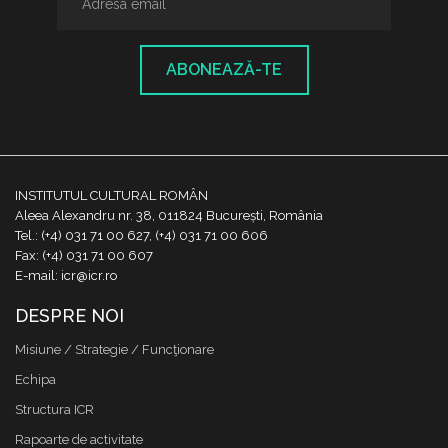
ABONEAZĂ-TE
INSTITUTUL CULTURAL ROMÂN
Aleea Alexandru nr. 38, 011824 București, România
Tel.: (+4) 031 71 00 627, (+4) 031 71 00 606
Fax: (+4) 031 71 00 607
E-mail: icr@icr.ro
DESPRE NOI
Misiune / Strategie / Funcţionare
Echipa
Structura ICR
Rapoarte de activitate