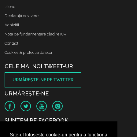
Istoric
Declaraţii de avere
Achizitii
Nota de fundamentare cladire ICR
Contact
Cookies & protectia datelor
CELE MAI NOI TWEET-URI
URMĂREŞTE-NE PE TWITTER
URMĂREŞTE-NE
SUNTEM PE FACEBOOK
Site-ul folosește cookie-uri pentru a funcționa