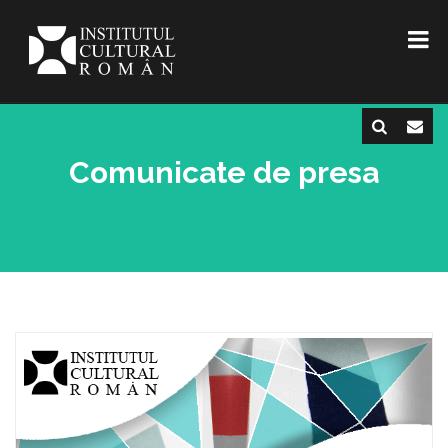
Comunicate de presa