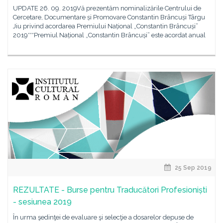
UPDATE 26. 09. 2019Vă prezentăm nominalizările Centrului de
Cercetare, Documentare și Promovare Constantin Brâncuși Târgu
Jiu privind acordarea Premiului Național „Constantin Brâncuși”
2019***Premiul Național „Constantin Brâncuși” este acordat anual
25 Sep 2019
REZULTATE - Burse pentru Traducători Profesioniști
- sesiunea 2019
În urma şedinţei de evaluare şi selecţie a dosarelor depuse de