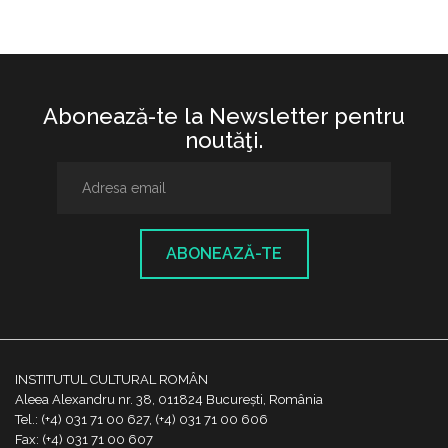
Abonează-te la Newsletter pentru
noutăţi.
ABONEAZĂ-TE
INSTITUTUL CULTURAL ROMÂN
Aleea Alexandru nr. 38, 011824 București, România
Tel.: (+4) 031 71 00 627, (+4) 031 71 00 606
Fax: (+4) 031 71 00 607