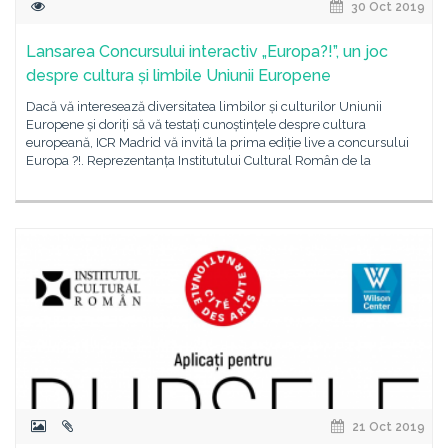
30 Oct 2019
Lansarea Concursului interactiv „Europa?!”, un joc
despre cultura și limbile Uniunii Europene
Dacă vă interesează diversitatea limbilor și culturilor Uniunii
Europene și doriți să vă testați cunoștințele despre cultura
europeană, ICR Madrid vă invită la prima ediție live a concursului
Europa ?!. Reprezentanța Institutului Cultural Român de la
21 Oct 2019