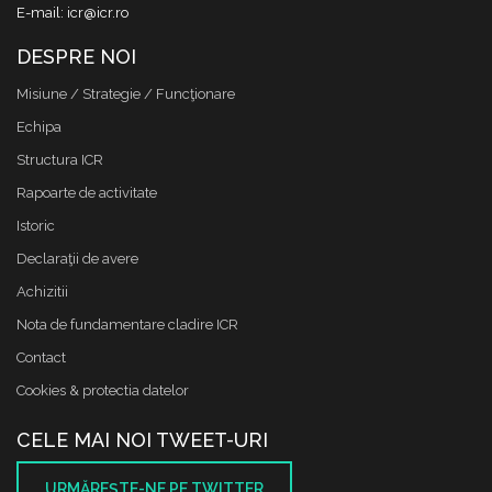
E-mail: icr@icr.ro
DESPRE NOI
Misiune / Strategie / Funcţionare
Echipa
Structura ICR
Rapoarte de activitate
Istoric
Declaraţii de avere
Achizitii
Nota de fundamentare cladire ICR
Contact
Cookies & protectia datelor
CELE MAI NOI TWEET-URI
URMĂREŞTE-NE PE TWITTER