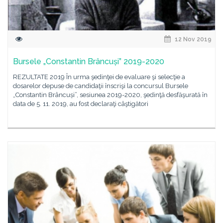
12 Nov 2019
Bursele „Constantin Brâncuși” 2019-2020
REZULTATE 2019 În urma şedinţei de evaluare şi selecţie a
dosarelor depuse de candidaţii înscrişi la concursul Bursele
„Constantin Brâncuși”, sesiunea 2019-2020, şedinţă desfăşurată în
data de 5. 11. 2019, au fost declaraţi câştigători