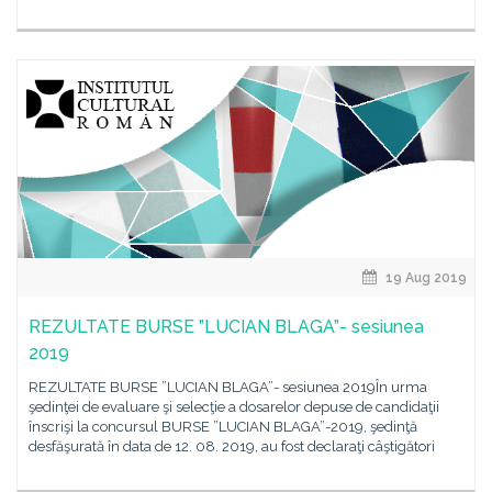
19 Aug 2019
REZULTATE BURSE ”LUCIAN BLAGA”- sesiunea
2019
REZULTATE BURSE ”LUCIAN BLAGA”- sesiunea 2019În urma
şedinţei de evaluare şi selecţie a dosarelor depuse de candidaţii
înscrişi la concursul BURSE ”LUCIAN BLAGA”-2019, şedinţă
desfăşurată în data de 12. 08. 2019, au fost declaraţi câştigători