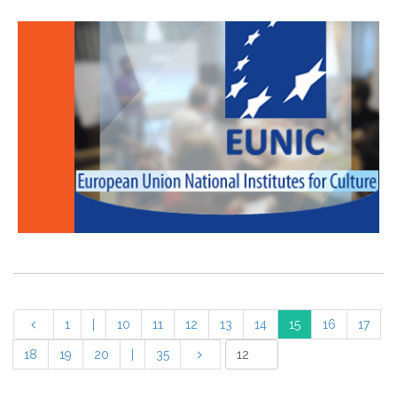
1
|
10
11
12
13
14
15
16
17
18
19
20
|
35