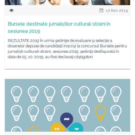
12 Nov 2019
Bursele destinate jurnaliștilor culturali străini în
sesiunea 2019
REZULTATE 2019 În urma şedinţei de evaluare şi selecţie a
dosarelor depuse de candidaţii înscrişi la concursul Bursele pentru
jurnaliști culturali străini, sesiunea 2019, şedinţă desfăşurată în
data de 25. 10. 2019, au fost declaraţi câştigători