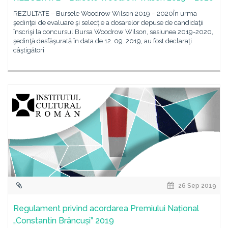
REZULTATE – Bursele Woodrow Wilson 2019 – 2020În urma
şedinţei de evaluare şi selecţie a dosarelor depuse de candidaţii
înscrişi la concursul Bursa Woodrow Wilson, sesiunea 2019-2020,
şedinţă desfăşurată în data de 12. 09. 2019, au fost declaraţi
câştigători
26 Sep 2019
Regulament privind acordarea Premiului Național
„Constantin Brâncuși” 2019