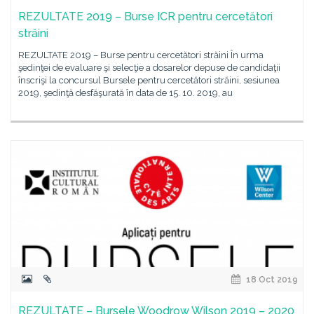
REZULTATE 2019 – Burse ICR pentru cercetători
străini
REZULTATE 2019 – Burse pentru cercetători străini În urma
şedinţei de evaluare şi selecţie a dosarelor depuse de candidaţii
înscrişi la concursul Bursele pentru cercetători străini, sesiunea
2019, şedinţă desfăşurată în data de 15. 10. 2019, au
18 Oct 2019
REZULTATE – Bursele Woodrow Wilson 2019 – 2020