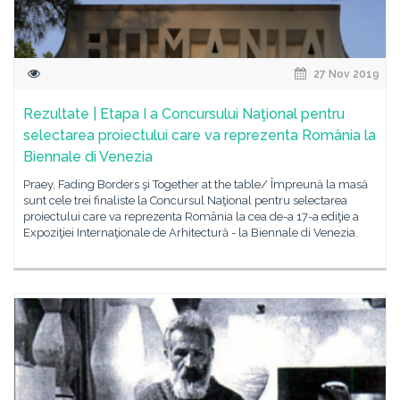
27 Nov 2019
Rezultate | Etapa I a Concursului Naţional pentru
selectarea proiectului care va reprezenta România la
Biennale di Venezia
Praey, Fading Borders şi Together at the table/ Împreună la masă
sunt cele trei finaliste la Concursul Naţional pentru selectarea
proiectului care va reprezenta România la cea de-a 17-a ediţie a
Expoziţiei Internaţionale de Arhitectură - la Biennale di Venezia.