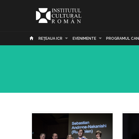
REŢEAUA ICR
EVENIMENTE
PROGRAMUL CAN