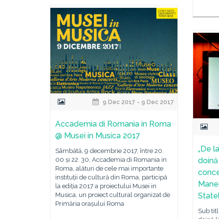
9 Dec 2017 - 9 Dec 2017
Accademia di Romania in Roma
@ Musei in Musica 2017
„De l
Sâmbătă, 9 decembrie 2017, între 20.
00 și 22. 30, Accademia di Romania in
doină
Roma, alături de cele mai importante
conce
instituții de cultură din Roma, participă
Maneri
la ediția 2017 a proiectului Musei in
Musica, un proiect cultural organizat de
State
Primăria orașului Roma
Sub tit