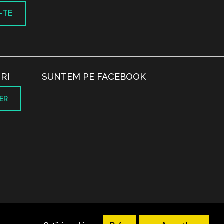
-TE
RI
SUNTEM PE FACEBOOK
ER
.