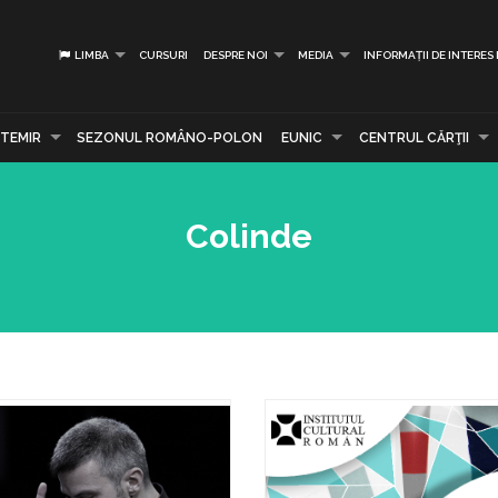
LIMBA
CURSURI
DESPRE NOI
MEDIA
INFORMAȚII DE INTERES
TEMIR
SEZONUL ROMÂNO-POLON
EUNIC
CENTRUL CĂRŢII
Colinde