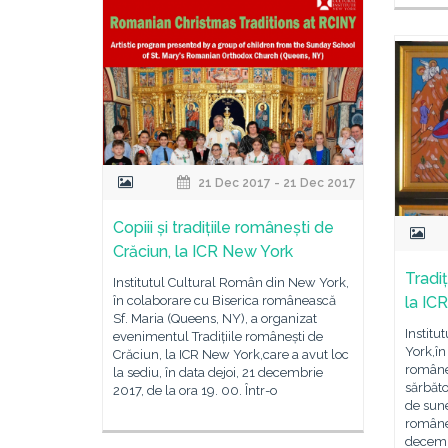
21 Dec 2017 - 21 Dec 2017
Copiii și tradițiile românești de
Crăciun, la ICR New York
Tradiț
Institutul Cultural Român din New York,
în colaborare cu Biserica românească
la IC
Sf. Maria (Queens, NY), a organizat
Instit
evenimentul Tradițiile românești de
York,în
Crăciun, la ICR New York,care a avut loc
române
la sediu, în data dejoi, 21 decembrie
sărbăto
2017, de la ora 19. 00. Într-o
de sune
româneș
decembr