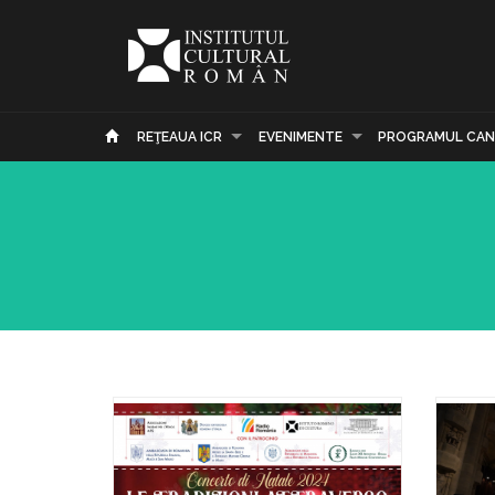
REŢEAUA ICR
EVENIMENTE
PROGRAMUL CAN