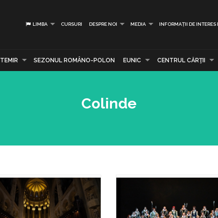
LIMBA
CURSURI
DESPRE NOI
MEDIA
INFORMAȚII DE INTERES
TEMIR
SEZONUL ROMÂNO-POLON
EUNIC
CENTRUL CĂRŢII
Colinde