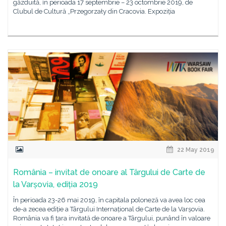
găzduită, în perioada 17 septembrie – 23 octombrie 2019, de
Clubul de Cultură „Przegorzały din Cracovia. Expoziția
22 May 2019
România – invitat de onoare al Târgului de Carte de
la Varșovia, ediția 2019
În perioada 23-26 mai 2019, în capitala poloneză va avea loc cea
de-a zecea ediție a Târgului Internațional de Carte de la Varșovia.
România va fi țara invitată de onoare a Târgului, punând în valoare