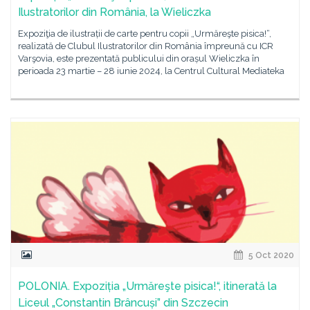
Ilustratorilor din România, la Wieliczka
Expoziţia de ilustrații de carte pentru copii „Urmăreşte pisica!“,
realizată de Clubul Ilustratorilor din România împreună cu ICR
Varşovia, este prezentată publicului din orașul Wieliczka în
perioada 23 martie – 28 iunie 2024, la Centrul Cultural Mediateka
5 Oct 2020
POLONIA. Expoziția „Urmăreşte pisica!“, itinerată la
Liceul „Constantin Brâncuși” din Szczecin