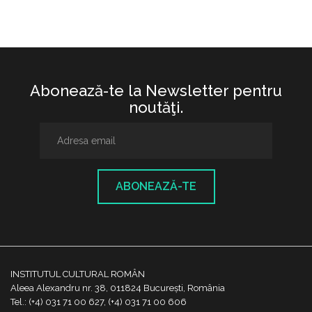
Abonează-te la Newsletter pentru
noutăţi.
ABONEAZĂ-TE
INSTITUTUL CULTURAL ROMÂN
Aleea Alexandru nr. 38, 011824 București, România
Tel.: (+4) 031 71 00 627, (+4) 031 71 00 606