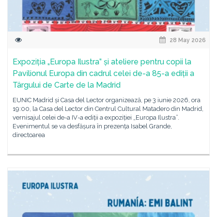
28 May 2026
Expoziția „Europa Ilustra” și ateliere pentru copii la
Pavilionul Europa din cadrul celei de-a 85-a ediții a
Târgului de Carte de la Madrid
EUNIC Madrid și Casa del Lector organizează, pe 3 iunie 2026, ora
19:00, la Casa del Lector din Centrul Cultural Matadero din Madrid,
vernisajul celei de-a IV-a ediții a expoziției „Europa Ilustra”.
Evenimentul se va desfășura în prezența Isabel Grande,
directoarea