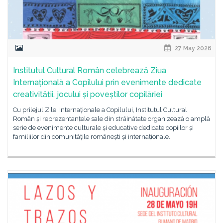
27 May 2026
Institutul Cultural Român celebrează Ziua
Internațională a Copilului prin evenimente dedicate
creativității, jocului și poveștilor copilăriei
Cu prilejul Zilei Internaționale a Copilului, Institutul Cultural
Român și reprezentanțele sale din străinătate organizează o amplă
serie de evenimente culturale și educative dedicate copiilor și
familiilor din comunitățile românești și internaționale.