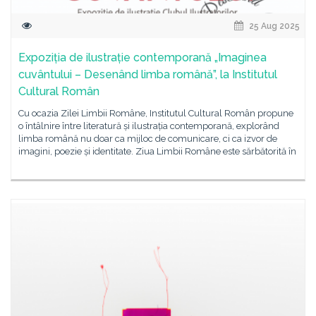
25 Aug 2025
Expoziția de ilustrație contemporană „Imaginea
cuvântului – Desenând limba română”, la Institutul
Cultural Român
Cu ocazia Zilei Limbii Române, Institutul Cultural Român propune
o întâlnire între literatură și ilustrația contemporană, explorând
limba română nu doar ca mijloc de comunicare, ci ca izvor de
imagini, poezie și identitate. Ziua Limbii Române este sărbătorită în