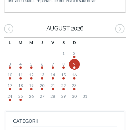
prin acest statut important celebrarea a o sută de ani
AUGUST 2026
L
M
M
J
V
S
D
1
2
3
4
5
6
7
8
9
10
11
12
13
14
15
16
17
18
19
20
21
22
23
24
25
26
27
28
29
30
31
CATEGORII