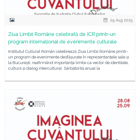
29 Aug 2025
Ziua Limbii Române celebrată de ICR printr-un
program internațional de evenimente culturale
Institutul Cultural Român celebrează Ziua Limbii Române printr-
un program de evenimente desfășurate în reprezentanțele sale și
la București, reafirmând importanța limbii ca vector de identitate,
cultură și dialog intercultural. Sărbătorită anual la