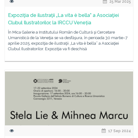
25 Mar 2025
Expoziţia de ilustraţii „La vita è bella” a Asociaţiei
Clubul Ilustratorilor, la IRCCU Veneția
În Mica Galerie a Institutului Român de Cultură şi Cercetare
Umanistică de la Veneţia se va desfăşura, în perioada 30 martie–7
aprilie 2025, expoziţia de ilustraţii „La vita è bella” a Asociaţiei
Clubul Ilustratorilor. Expoziţia va fi deschisă
17 Sep 2024