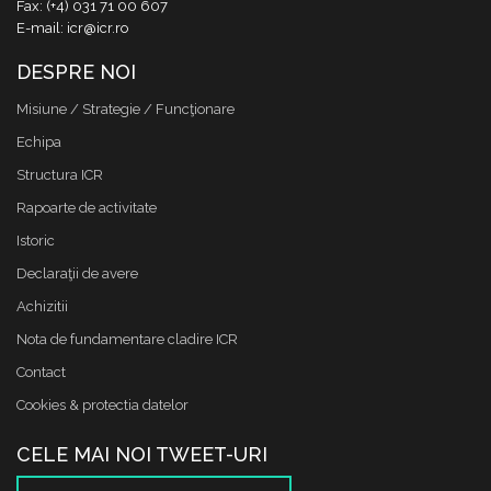
Fax: (+4) 031 71 00 607
E-mail: icr@icr.ro
DESPRE NOI
Misiune / Strategie / Funcţionare
Echipa
Structura ICR
Rapoarte de activitate
Istoric
Declaraţii de avere
Achizitii
Nota de fundamentare cladire ICR
Contact
Cookies & protectia datelor
CELE MAI NOI TWEET-URI