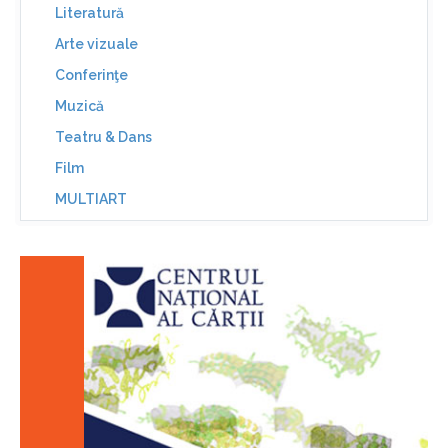
Literatură
Arte vizuale
Conferinţe
Muzică
Teatru & Dans
Film
MULTIART