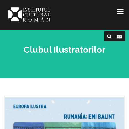
Clubul Ilustratorilor