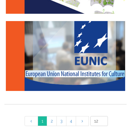
1
2
3
4