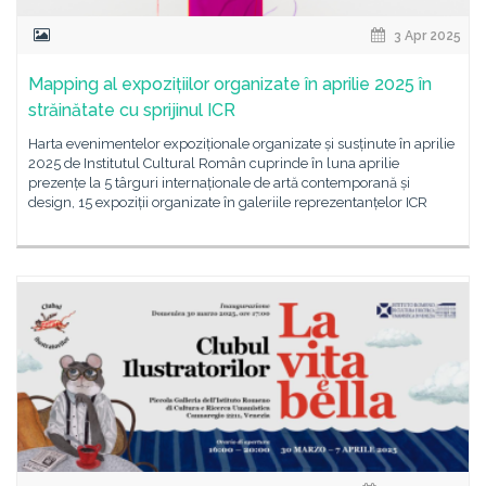
3 Apr 2025
Mapping al expozițiilor organizate în aprilie 2025 în
străinătate cu sprijinul ICR
Harta evenimentelor expoziționale organizate și susținute în aprilie
2025 de Institutul Cultural Român cuprinde în luna aprilie
prezențe la 5 târguri internaționale de artă contemporană și
design, 15 expoziții organizate în galeriile reprezentanțelor ICR