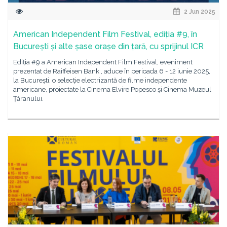
2 Jun 2025
American Independent Film Festival, ediția #9, în
București și alte șase orașe din țară, cu sprijinul ICR
Ediția #9 a American Independent Film Festival, eveniment
prezentat de Raiffeisen Bank , aduce în perioada 6 - 12 iunie 2025,
la București, o selecție electrizantă de filme independente
americane, proiectate la Cinema Elvire Popesco și Cinema Muzeul
Țăranului.