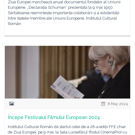
Ziua Europei marchează anual documentul fondator al Uniunii
Europene, „Declarația Schuman” prezentată la 9 mai 1950.
Sărbătoarea reamintește importanța colaborării și a solidarității
între statele membre ale Uniunii Europene. Institutul Cultural
Român
8 May 2024
Începe Festivalul Filmului European 2024
Institutul Cultural Român dă startul celei de-a 28-a ediții FFE chiar
de Ziua Europei, pe 9 mai, la Sala Luceafărul (fostul CinemaPro) cu