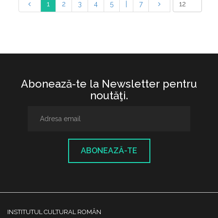
1
2
3
4
5
|
7
Abonează-te la Newsletter pentru
noutăţi.
ABONEAZĂ-TE
INSTITUTUL CULTURAL ROMÂN