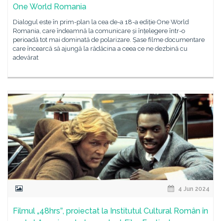
One World Romania
Dialogul este în prim-plan la cea de-a 18-a ediție One World
Romania, care îndeamnă la comunicare și înțelegere într-o
perioadă tot mai dominată de polarizare. Șase filme documentare
care încearcă să ajungă la rădăcina a ceea ce ne dezbină cu
adevărat
4 Jun 2024
Filmul „48hrsˮ, proiectat la Institutul Cultural Român în