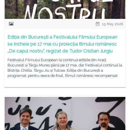
15 May 2026
Ediția din București a Festivalului Filmului European
se încheie pe 17 mai cu proiecția filmului românesc
„De capul nostru”, regizat de Tudor Cristian Jurgiu
Festivalul Filmului European își continuă edițiile din Arad,
București și Târgu Mureș până pe 17 mai, dar Festivalul continuă la
Bistrița, Chitila, Târgu Jiu și Tulcea. Ediția din București a
programat, pentru seara de final, filmul românesc recompensat