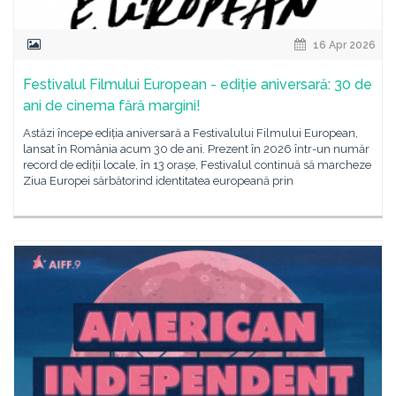
16 Apr 2026
Festivalul Filmului European - ediție aniversară: 30 de
ani de cinema fără margini!
Astăzi începe ediția aniversară a Festivalului Filmului European,
lansat în România acum 30 de ani. Prezent în 2026 într-un număr
record de ediții locale, în 13 orașe, Festivalul continuă să marcheze
Ziua Europei sărbătorind identitatea europeană prin