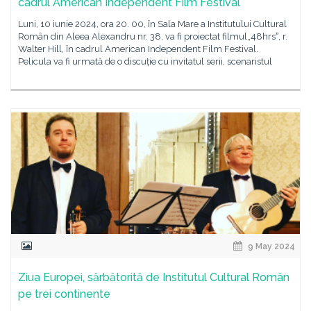
cadrul American Independent Film Festival
Luni, 10 iunie 2024, ora 20. 00, în Sala Mare a Institutului Cultural
Român din Aleea Alexandru nr. 38, va fi proiectat filmul„48hrsˮ, r.
Walter Hill, în cadrul American Independent Film Festival.
Pelicula va fi urmată de o discuție cu invitatul serii, scenaristul
9 May 2024
Ziua Europei, sărbătorită de Institutul Cultural Român
pe trei continente