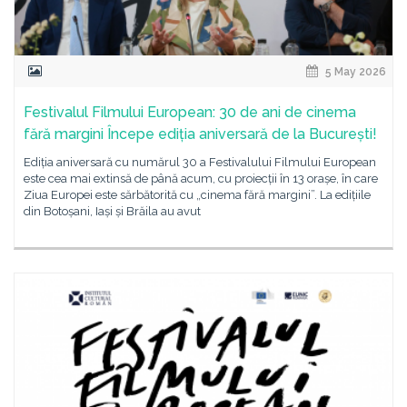
5 May 2026
Festivalul Filmului European: 30 de ani de cinema
fără margini Începe ediția aniversară de la București!
Ediția aniversară cu numărul 30 a Festivalului Filmului European
este cea mai extinsă de până acum, cu proiecții în 13 orașe, în care
Ziua Europei este sărbătorită cu „cinema fără margini”. La edițiile
din Botoșani, Iași și Brăila au avut