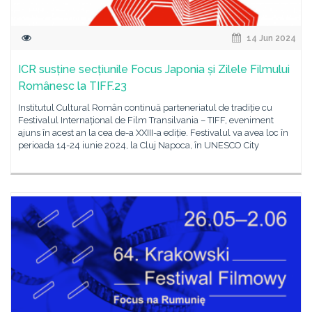
14 Jun 2024
ICR susține secțiunile Focus Japonia și Zilele Filmului
Românesc la TIFF.23
Institutul Cultural Român continuă parteneriatul de tradiție cu
Festivalul Internațional de Film Transilvania – TIFF, eveniment
ajuns în acest an la cea de-a XXIII-a ediție. Festivalul va avea loc în
perioada 14-24 iunie 2024, la Cluj Napoca, în UNESCO City