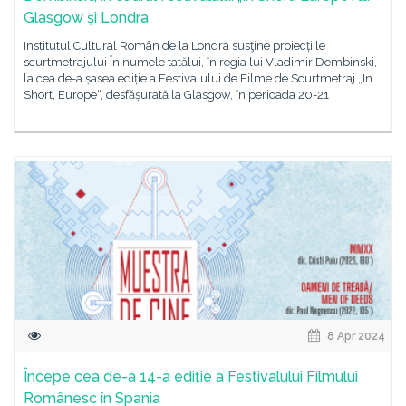
Glasgow și Londra
Institutul Cultural Român de la Londra susţine proiecțiile
scurtmetrajului În numele tatălui, în regia lui Vladimir Dembinski,
la cea de-a șasea ediție a Festivalului de Filme de Scurtmetraj „In
Short, Europe“, desfășurată la Glasgow, în perioada 20-21
8 Apr 2024
Începe cea de-a 14-a ediție a Festivalului Filmului
Românesc în Spania