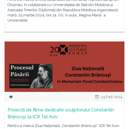
Chișinău, în colaborare cu Universitatea de Stat din Moldova și
Asociația Tinerilor Diplomați din Republica Moldova organizează
marți, 25 martie 2024, ora 14. 00, în aula „Regina Maria” a
Universității
19 Feb 2024
Proiecții de filme dedicate sculptorului Constantin
Brâncuşi, la ICR Tel Aviv
Pentru a marca Ziua Națională „Constantin Brâncuși”, ICR Tel Aviv