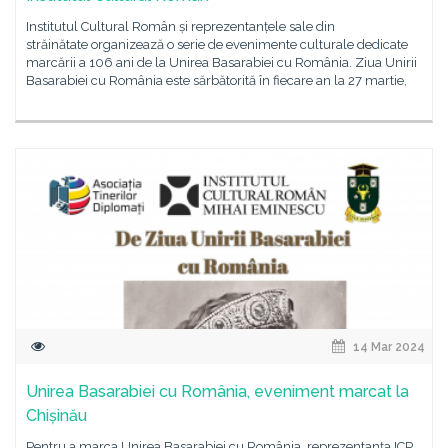
Institutul Cultural Român și reprezentanțele sale din
străinătate organizează o serie de evenimente culturale dedicate
marcării a 106 ani de la Unirea Basarabiei cu România. Ziua Unirii
Basarabiei cu România este sărbătorită în fiecare an la 27 martie,
14 Mar 2024
Unirea Basarabiei cu România, eveniment marcat la
Chișinău
Pentru a marca Unirea Basarabiei cu România, reprezentanța ICR