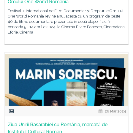
Omului One World Romania
Festivalul Internațional de Film Documentar și Drepturile Omului
One World Romania revine anul acesta cu un program de peste
40 de filme documentare prezentate în două etape: fizic, în
perioada 5 - 14 aprilie 2024, la Cinema Elvire Popesco, Cinemateca
Eforie, Cinema
26 Mar 2024
Ziua Unirii Basarabiei cu România, marcată de
Institutul Cultural Român