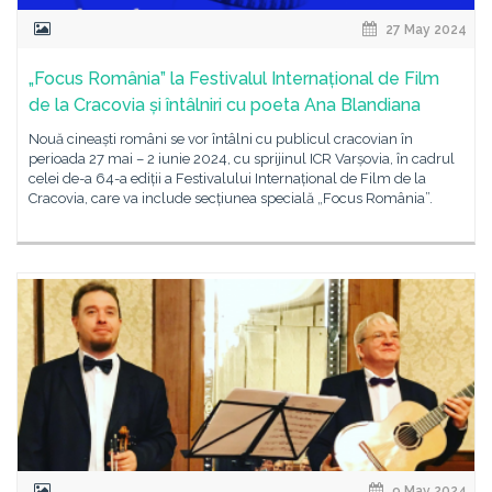
27 May 2024
„Focus România” la Festivalul Internațional de Film
de la Cracovia și întâlniri cu poeta Ana Blandiana
Nouă cineaști români se vor întâlni cu publicul cracovian în
perioada 27 mai – 2 iunie 2024, cu sprijinul ICR Varșovia, în cadrul
celei de-a 64-a ediții a Festivalului Internațional de Film de la
Cracovia, care va include secțiunea specială „Focus România”.
9 May 2024