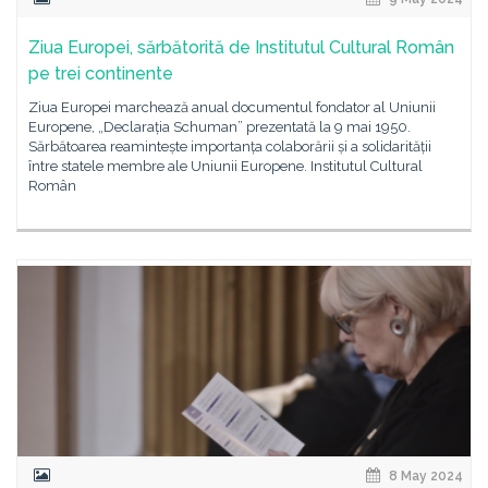
Ziua Europei, sărbătorită de Institutul Cultural Român
pe trei continente
Ziua Europei marchează anual documentul fondator al Uniunii
Europene, „Declarația Schuman” prezentată la 9 mai 1950.
Sărbătoarea reamintește importanța colaborării și a solidarității
între statele membre ale Uniunii Europene. Institutul Cultural
Român
8 May 2024