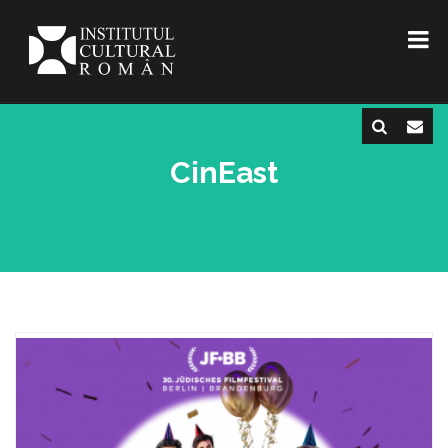
CinEast