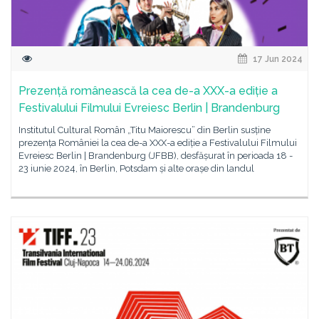
17 Jun 2024
Prezență românească la cea de-a XXX-a ediție a
Festivalului Filmului Evreiesc Berlin | Brandenburg
Institutul Cultural Român „Titu Maiorescu” din Berlin susține
prezența României la cea de-a XXX-a ediție a Festivalului Filmului
Evreiesc Berlin | Brandenburg (JFBB), desfășurat în perioada 18 -
23 iunie 2024, în Berlin, Potsdam și alte orașe din landul