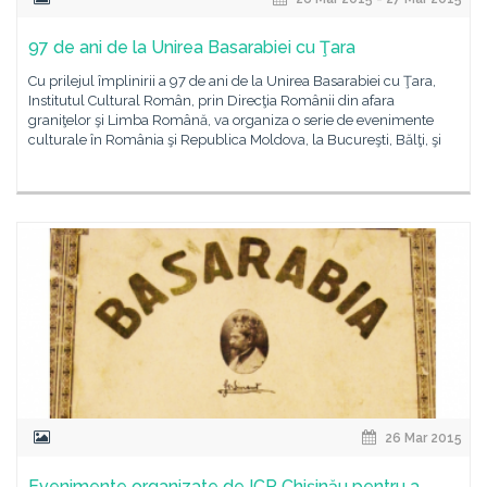
97 de ani de la Unirea Basarabiei cu Ţara
Cu prilejul împlinirii a 97 de ani de la Unirea Basarabiei cu Ţara,
Institutul Cultural Român, prin Direcţia Românii din afara
graniţelor şi Limba Română, va organiza o serie de evenimente
culturale în România şi Republica Moldova, la Bucureşti, Bălţi, şi
26 Mar 2015
Evenimente organizate de ICR Chişinău pentru a