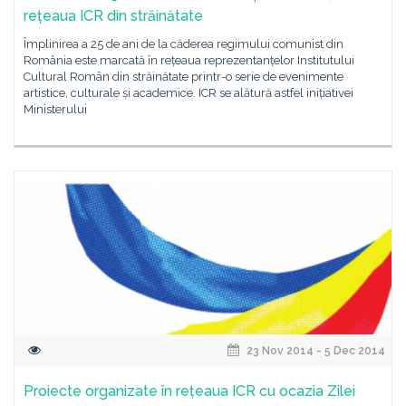
rețeaua ICR din străinătate
Împlinirea a 25 de ani de la căderea regimului comunist din
România este marcată în rețeaua reprezentanțelor Institutului
Cultural Român din străinătate printr-o serie de evenimente
artistice, culturale și academice. ICR se alătură astfel inițiativei
Ministerului
23 Nov 2014 - 5 Dec 2014
Proiecte organizate în rețeaua ICR cu ocazia Zilei