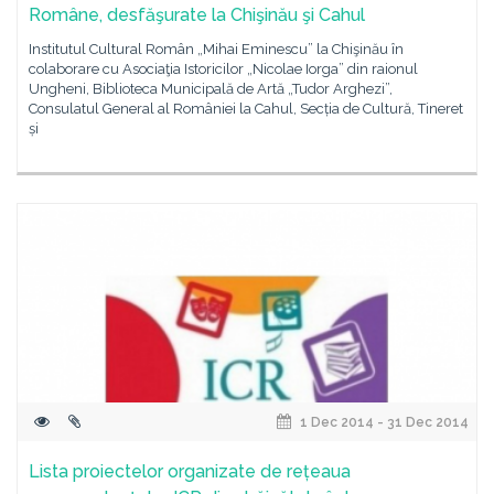
Române, desfăşurate la Chişinău şi Cahul
Institutul Cultural Român „Mihai Eminescu” la Chişinău în
colaborare cu Asociaţia Istoricilor „Nicolae Iorga” din raionul
Ungheni, Biblioteca Municipală de Artă „Tudor Arghezi”,
Consulatul General al României la Cahul, Secția de Cultură, Tineret
și
1 Dec 2014 - 31 Dec 2014
Lista proiectelor organizate de rețeaua