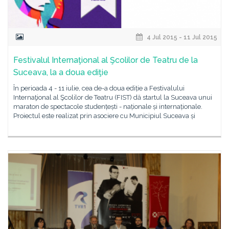
4 Jul 2015 - 11 Jul 2015
Festivalul Internaţional al Şcolilor de Teatru de la
Suceava, la a doua ediţie
În perioada 4 - 11 iulie, cea de-a doua ediție a Festivalului
Internaţional al Şcolilor de Teatru (FIST) dă startul la Suceava unui
maraton de spectacole studențești - naționale și internaționale.
Proiectul este realizat prin asociere cu Municipiul Suceava și