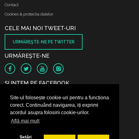
Contact
Cookies & protectia datelor
CELE MAI NOI TWEET-URI
URMĂREŞTE-NE PE TWITTER
URMĂREŞTE-NE
SUNTEM PE FACEBOOK
Site-ul folosește cookie-uri pentru a funcționa
corect. Continuând navigarea, iți exprimi
acordul asupra folosirii cookie-urilor.
Află mai mult
Setări