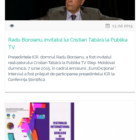
13 Jul 2015
Radu Boroianu, invitatul lui Cristian Tabără la Publika
TV
Președintele ICR, domnul Radu Boroianu, a fost invitatul
realizatorului Cristian Tabără la Publika TV (Rep. Moldova)
duminică, 7 iunie 2015, în cadrul emisiunii „EuroDicţionar“.
Interviul a fost prilejuit de participarea președintelui ICR la
Conferința Științifică