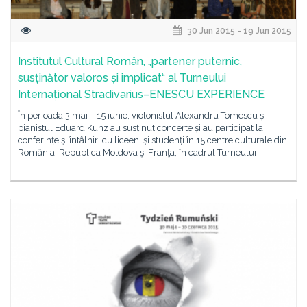
30 Jun 2015 - 19 Jun 2015
Institutul Cultural Român, „partener puternic,
susținător valoros și implicat“ al Turneului
Internațional Stradivarius–ENESCU EXPERIENCE
În perioada 3 mai – 15 iunie, violonistul Alexandru Tomescu și
pianistul Eduard Kunz au susținut concerte și au participat la
conferințe și întâlniri cu liceeni și studenți în 15 centre culturale din
România, Republica Moldova şi Franţa, în cadrul Turneului