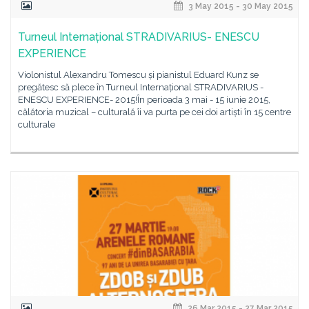
3 May 2015 - 30 May 2015
Turneul Internațional STRADIVARIUS- ENESCU
EXPERIENCE
Violonistul Alexandru Tomescu și pianistul Eduard Kunz se
pregătesc să plece în Turneul Internațional STRADIVARIUS -
ENESCU EXPERIENCE- 2015!În perioada 3 mai - 15 iunie 2015,
călătoria muzical – culturală îi va purta pe cei doi artiști în 15 centre
culturale
26 Mar 2015 - 27 Mar 2015