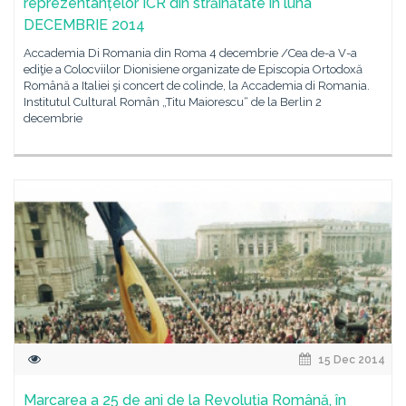
reprezentanțelor ICR din străinătate în luna
DECEMBRIE 2014
Accademia Di Romania din Roma 4 decembrie /Cea de-a V-a
ediţie a Colocviilor Dionisiene organizate de Episcopia Ortodoxă
Română a Italiei şi concert de colinde, la Accademia di Romania.
Institutul Cultural Român „Titu Maiorescu“ de la Berlin 2
decembrie
15 Dec 2014
Marcarea a 25 de ani de la Revoluția Română, în