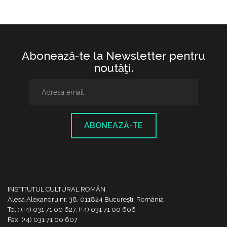
Abonează-te la Newsletter pentru
noutăţi.
ABONEAZĂ-TE
INSTITUTUL CULTURAL ROMÂN
Aleea Alexandru nr. 38, 011824 București, România
Tel.: (+4) 031 71 00 627, (+4) 031 71 00 606
Fax: (+4) 031 71 00 607