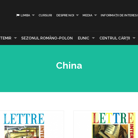
LIMBA
CURSURI
DESPRE NOI
MEDIA
INFORMAȚII DE INTERES
TEMIR
SEZONUL ROMÂNO-POLON
EUNIC
CENTRUL CĂRŢII
China