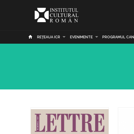
REŢEAUA ICR
EVENIMENTE
PROGRAMUL CAN