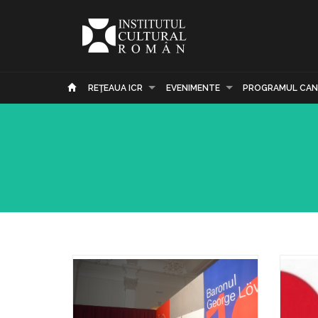
REŢEAUA ICR
EVENIMENTE
PROGRAMUL CAN