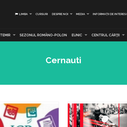
LIMBA
CURSURI
DESPRE NOI
MEDIA
INFORMAȚII DE INTERES
TEMIR
SEZONUL ROMÂNO-POLON
EUNIC
CENTRUL CĂRŢII
Cernauti