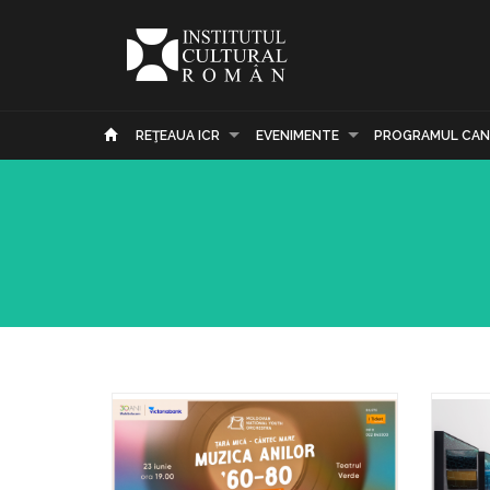
REŢEAUA ICR
EVENIMENTE
PROGRAMUL CAN