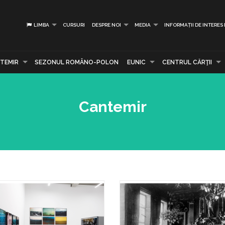
LIMBA
CURSURI
DESPRE NOI
MEDIA
INFORMAȚII DE INTERES
TEMIR
SEZONUL ROMÂNO-POLON
EUNIC
CENTRUL CĂRŢII
Cantemir