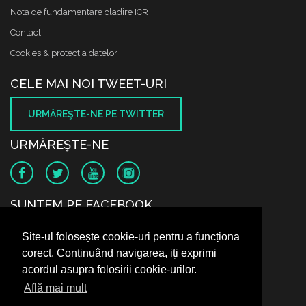
Nota de fundamentare cladire ICR
Contact
Cookies & protectia datelor
CELE MAI NOI TWEET-URI
URMĂREŞTE-NE PE TWITTER
URMĂREŞTE-NE
SUNTEM PE FACEBOOK
Site-ul folosește cookie-uri pentru a funcționa
corect. Continuând navigarea, iți exprimi
acordul asupra folosirii cookie-urilor.
Află mai mult