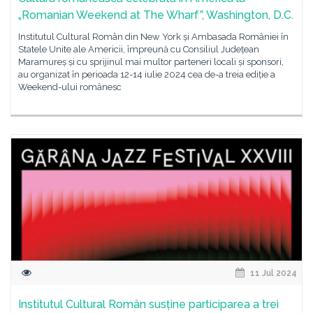
„Romanian Weekend at The Wharf”, Washington, D.C.
Institutul Cultural Român din New York și Ambasada României în
Statele Unite ale Americii, împreună cu Consiliul Județean
Maramureș și cu sprijinul mai multor parteneri locali și sponsori,
au organizat în perioada 12-14 iulie 2024 cea de-a treia ediție a
Weekend-ului românesc
11 Jul 2024
Institutul Cultural Român susține participarea a trei