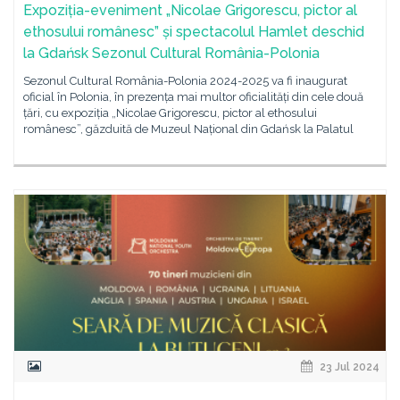
Expoziția-eveniment „Nicolae Grigorescu, pictor al
ethosului românesc” și spectacolul Hamlet deschid
la Gdańsk Sezonul Cultural România-Polonia
Sezonul Cultural România-Polonia 2024-2025 va fi inaugurat
oficial în Polonia, în prezența mai multor oficialități din cele două
țări, cu expoziția „Nicolae Grigorescu, pictor al ethosului
românesc”, găzduită de Muzeul Național din Gdańsk la Palatul
23 Jul 2024