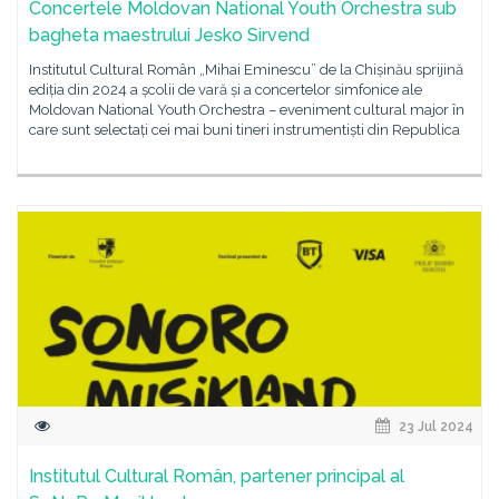
Concertele Moldovan National Youth Orchestra sub
bagheta maestrului Jesko Sirvend
Institutul Cultural Român „Mihai Eminescu” de la Chișinău sprijină
ediția din 2024 a școlii de vară și a concertelor simfonice ale
Moldovan National Youth Orchestra – eveniment cultural major în
care sunt selectați cei mai buni tineri instrumentiști din Republica
23 Jul 2024
Institutul Cultural Român, partener principal al