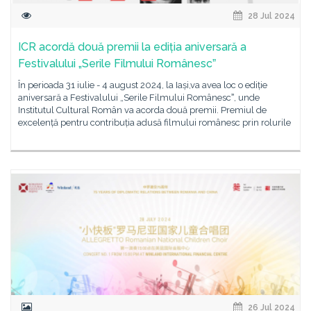
28 Jul 2024
ICR acordă două premii la ediția aniversară a
Festivalului „Serile Filmului Românescˮ
În perioada 31 iulie - 4 august 2024, la Iași,va avea loc o ediție
aniversară a Festivalului „Serile Filmului Românescˮ, unde
Institutul Cultural Român va acorda două premii. Premiul de
excelență pentru contribuția adusă filmului românesc prin rolurile
26 Jul 2024