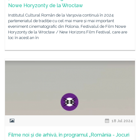
Nowe Horyzonty de la Wrocław
Institutul Cultural Român de la Varşovia continuă în 2024
parteneriatul de tradiție cu cel mai mare și mai important
eveniment cinematografic din Polonia, Festivalul de Film Nowe
Horyzonty de la Wrocław / New Horizons Film Festival, care are
loc în acest an în
18 Jul 2024
Filme noi și de arhivă, în programul „România - Jocuri