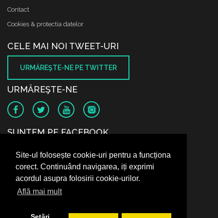
Contact
Cookies & protectia datelor
CELE MAI NOI TWEET-URI
URMĂREŞTE-NE PE TWITTER
URMĂREŞTE-NE
SUNTEM PE FACEBOOK
Site-ul folosește cookie-uri pentru a funcționa
corect. Continuând navigarea, iți exprimi
acordul asupra folosirii cookie-urilor.
Află mai mult
Setări