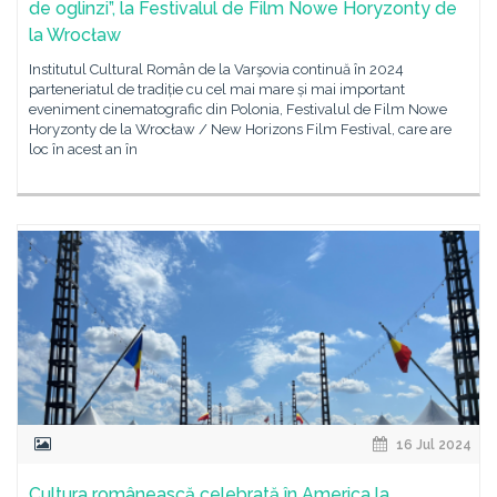
de oglinzi”, la Festivalul de Film Nowe Horyzonty de
la Wrocław
Institutul Cultural Român de la Varşovia continuă în 2024
parteneriatul de tradiție cu cel mai mare și mai important
eveniment cinematografic din Polonia, Festivalul de Film Nowe
Horyzonty de la Wrocław / New Horizons Film Festival, care are
loc în acest an în
16 Jul 2024
Cultura românească celebrată în America la