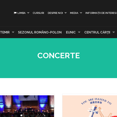
LIMBA
CURSURI
DESPRE NOI
MEDIA
INFORMAȚII DE INTERES
TEMIR
SEZONUL ROMÂNO-POLON
EUNIC
CENTRUL CĂRŢII
CONCERTE