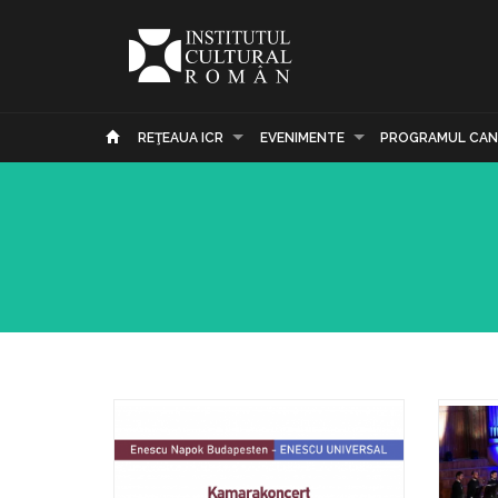
REŢEAUA ICR
EVENIMENTE
PROGRAMUL CAN