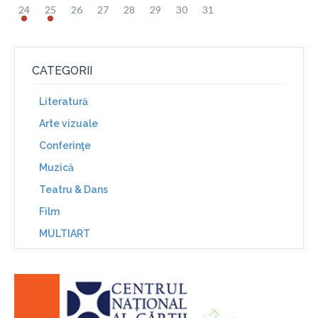
24
25
26
27
28
29
30
31
CATEGORII
Literatură
Arte vizuale
Conferinţe
Muzică
Teatru & Dans
Film
MULTIART