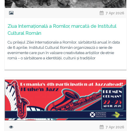
7 Apr 2026
Ziua Internațională a Romilor, marcată de Institutul
Cultural Român
Cu prilejul Zilei Internaționale a Romilor, sărbătorită anual în data
de 8 aprilie, Institutul Cultural Român organizează o serie de
evenimente care pun în valoare creativitatea artiștilor de etnie
romă – o sărbătoare a identității, culturii și tradițiilor
7 Apr 2026