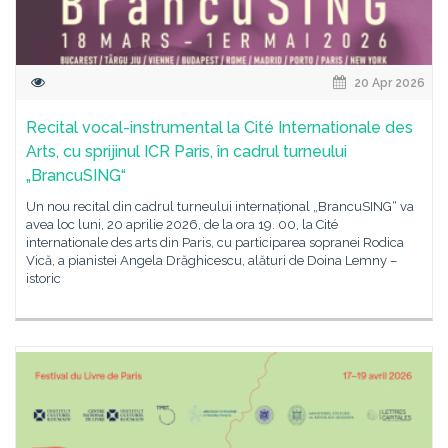
20 Apr 2026
Recital vocal-instrumental la Cité Internationale des
Arts, cu sprijinul ICR Paris, în cadrul turneului
„BrancuSING“
Un nou recital din cadrul turneului internațional „BrancuSING“ va
avea loc luni, 20 aprilie 2026, de la ora 19. 00, la Cité
internationale des arts din Paris, cu participarea sopranei Rodica
Vică, a pianistei Angela Drăghicescu, alături de Doina Lemny –
istoric