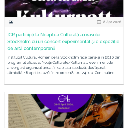
8 Apr 2026
ICR participă la Noaptea Culturală a orașului
Stockholm cu un concert experimental și o expoziție
de artă contemporană
Institutul Cultural Român de la Stockholm face parte și în 2026 din
programul oficial al Nopții Culturale/Kulturnatt, eveniment de
anvergură organizat anual în capitala suedeză, desfășurat
sâmbătă, 18 aprilie 2026, între orele 18. 00-24. 00. Continuând