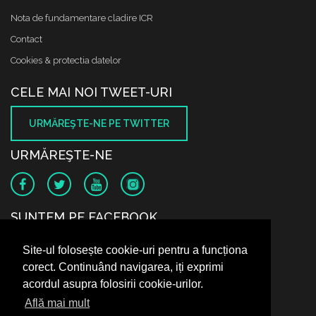
Nota de fundamentare cladire ICR
Contact
Cookies & protectia datelor
CELE MAI NOI TWEET-URI
URMĂREŞTE-NE PE TWITTER
URMĂREŞTE-NE
SUNTEM PE FACEBOOK
Site-ul folosește cookie-uri pentru a funcționa
corect. Continuând navigarea, iți exprimi
acordul asupra folosirii cookie-urilor.
Află mai mult