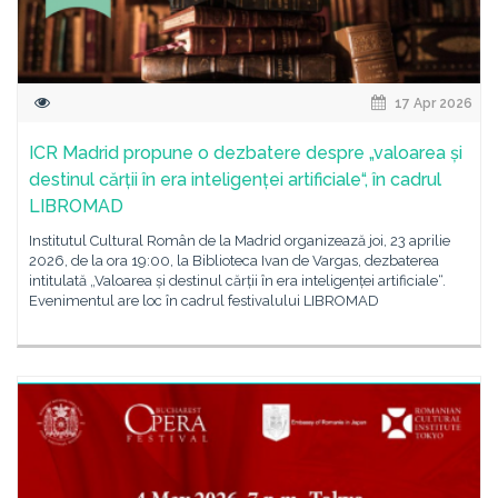
17 Apr 2026
ICR Madrid propune o dezbatere despre „valoarea și
destinul cărții în era inteligenței artificiale“, în cadrul
LIBROMAD
Institutul Cultural Român de la Madrid organizează joi, 23 aprilie
2026, de la ora 19:00, la Biblioteca Ivan de Vargas, dezbaterea
intitulată „Valoarea și destinul cărții în era inteligenței artificiale“.
Evenimentul are loc în cadrul festivalului LIBROMAD