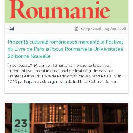
17 Apr 2026 - 19 Apr 2026
Prezență culturală românească marcantă la Festival
du Livre de Paris și Focus Roumanie la Universitatea
Sorbonne Nouvelle
În perioada 17-19 aprilie, România va fi prezentă la cel mai
important eveniment internațional dedicat cărții din capitala
Franței: Festival du Livre de Paris, organizat la Grand Palais. Şi în
2026 participarea este organizată de Institutul Cultural Român