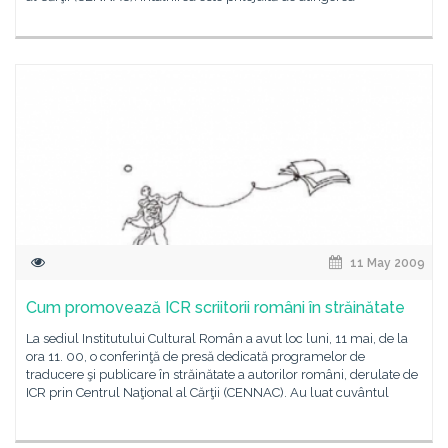
11 May 2009
Cum promovează ICR scriitorii români în străinătate
La sediul Institutului Cultural Român a avut loc luni, 11 mai, de la
ora 11. 00, o conferinţă de presă dedicată programelor de
traducere şi publicare în străinătate a autorilor români, derulate de
ICR prin Centrul Naţional al Cărţii (CENNAC). Au luat cuvântul