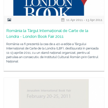
11 Apr 2011 - 13 Apr 2011
România la Târgul Internațional de Carte de la
Londra - London Book Fair 2011
România va fi prezentă la cea de a 40-a ediție a Târgului
Internațional de Carte de la Londra (LBF), desfășurată în perioada
11-13 aprilie 2011, cu un stand național organizat, pentru al
patrulea an consecutiv, de Institutul Cultural Român prin Centrul
Național