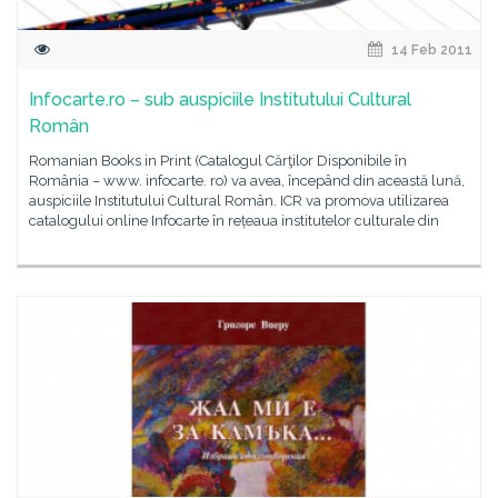
14 Feb 2011
Infocarte.ro – sub auspiciile Institutului Cultural
Român
Romanian Books in Print (Catalogul Cărţilor Disponibile în
România – www. infocarte. ro) va avea, începând din această lună,
auspiciile Institutului Cultural Român. ICR va promova utilizarea
catalogului online Infocarte în rețeaua institutelor culturale din