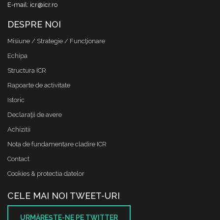
E-mail: icr@icr.ro
DESPRE NOI
Misiune / Strategie / Funcţionare
Echipa
Structura ICR
Rapoarte de activitate
Istoric
Declaraţii de avere
Achizitii
Nota de fundamentare cladire ICR
Contact
Cookies & protectia datelor
CELE MAI NOI TWEET-URI
URMĂREŞTE-NE PE TWITTER