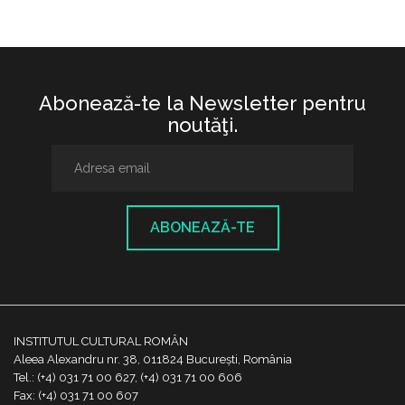
Abonează-te la Newsletter pentru
noutăţi.
ABONEAZĂ-TE
INSTITUTUL CULTURAL ROMÂN
Aleea Alexandru nr. 38, 011824 București, România
Tel.: (+4) 031 71 00 627, (+4) 031 71 00 606
Fax: (+4) 031 71 00 607