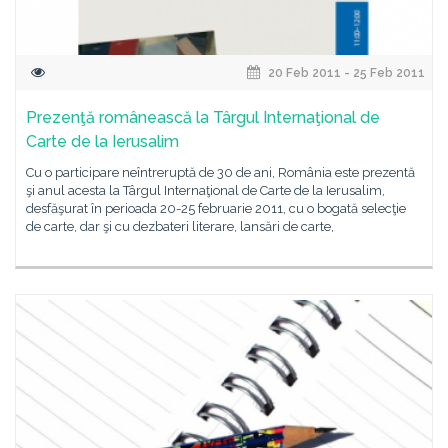
20 Feb 2011 - 25 Feb 2011
Prezenţă românească la Târgul Internaţional de
Carte de la Ierusalim
Cu o participare neîntreruptă de 30 de ani, România este prezentă
şi anul acesta la Târgul Internaţional de Carte de la Ierusalim,
desfăşurat în perioada 20-25 februarie 2011, cu o bogată selecţie
de carte, dar şi cu dezbateri literare, lansări de carte,