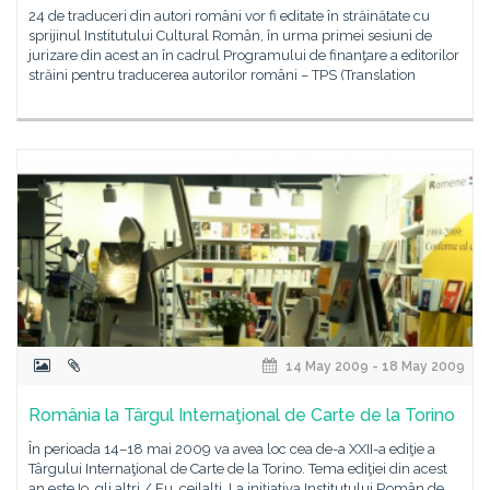
24 de traduceri din autori români vor fi editate în străinătate cu
sprijinul Institutului Cultural Român, în urma primei sesiuni de
jurizare din acest an în cadrul Programului de finanţare a editorilor
străini pentru traducerea autorilor români – TPS (Translation
14 May 2009 - 18 May 2009
România la Târgul Internaţional de Carte de la Torino
În perioada 14–18 mai 2009 va avea loc cea de-a XXII-a ediţie a
Târgului Internaţional de Carte de la Torino. Tema ediţiei din acest
an este Io, gli altri / Eu, ceilalţi. La iniţiativa Institutului Român de