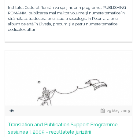
Institutul Cultural Român va sprijini, prin programul PUBLISHING
ROMANIA, publicarea mai multor volume şi numere tematice în
străinătate: traducera unui studiu sociologic în Polonia, a unui
album de artă în Elveţia, precum şi a patru numere tematice,
dedicate culturii
25 May 2009
Translation and Publication Support Programme,
sesiunea I, 2009 - rezultatele jurizării