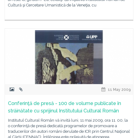
Cultură şi Cercetare Umanistică de la Veneţia, cu
11 May 2009
Conferinţă de presă - 100 de volume publicate în
străinătate cu sprijinul Institutului Cultural Român
Institutul Cultural Român vă invită luni, 11 mai 2009, ora 11. 00, la
o conferinţă de presă dedicată programelor de promovare a
traducerilor din autori români derulate de ICR prin Centrul Naţional
al Cărţii (CENNAC). Întâlnirea este prilejuită de atingerea