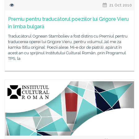
21 Oct 2010
Premiu pentru traducătorul poeziilor lui Grigore Vieru
în limba bulgară
Traducătorul Ognean Stamboliev a fost distins cu Premiul pentru
traducerea operei lui Grigore Vieru, pentru volumul Jal me za
kamka (titlu original: Poezii alese. Mi-e dor de piatră), apărut în
acest an cu sprijinul Institutului Cultural Român, prin Programul
TPS, la