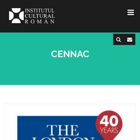
CENNAC