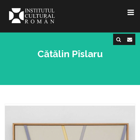
Cătălin Pîslaru