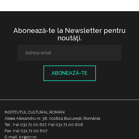
Abonează-te la Newsletter pentru
noutăţi.
ABONEAZĂ-TE
INSTITUTUL CULTURAL ROMÂN
Aleea Alexandru nr. 38, 011824 București, România
Tel.: (+4) 031 71 00 627, (+4) 031 71 00 606
Fax: (+4) 031 71 00 607
E-mail: icr@icr.ro