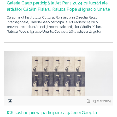
Galeria Gaep participă la Art Paris 2024 cu lucrări ale
artiștilor Cătălin Pîslaru, Raluca Popa și Ignacio Uriarte
Cu sprijinul Institutului Cultural Român, prin Direcția Relații
Internaționale, Galeria Gaep participă la Art Paris 2024 cu o
prezentare de lucrări noi și recente ale artiștilor Cătălin Pîslaru,
Raluca Popa și Ignacio Uriarte. Cea de-a 26-a ediție a târgului
13 Mar 2024
ICR susține prima participare a galeriei Gaep la