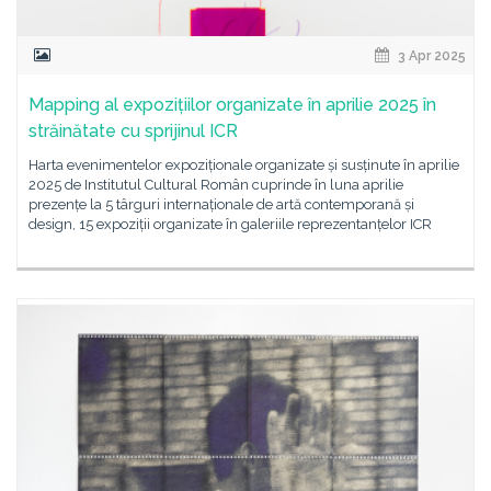
3 Apr 2025
Mapping al expozițiilor organizate în aprilie 2025 în
străinătate cu sprijinul ICR
Harta evenimentelor expoziționale organizate și susținute în aprilie
2025 de Institutul Cultural Român cuprinde în luna aprilie
prezențe la 5 târguri internaționale de artă contemporană și
design, 15 expoziții organizate în galeriile reprezentanțelor ICR