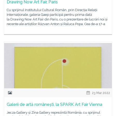
Drawing Now Art Fair, Paris
Cu sprijinul Institutului Cultural Român, prin Direcția Relații
Internaționale, galeria Gaep participă pentru prima dată
la Drawing Now Art Fair din Paris, cu o prezentare de lucrări noi și
recente ale artiștilor Răzvan Anton și Raluca Popa. Cea de-a 17-a
23 Mar 2022
Galerii de artă românești, la SPARK Art Fair Vienna
Jecza Gallery și Zina Gallery reprezintă România, cu sprijinul