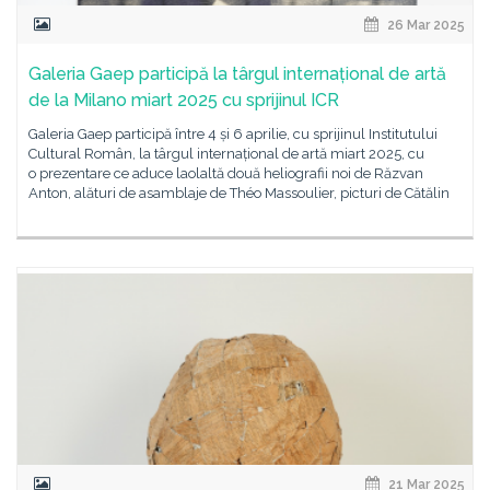
26 Mar 2025
Galeria Gaep participă la târgul internațional de artă
de la Milano miart 2025 cu sprijinul ICR
Galeria Gaep participă între 4 și 6 aprilie, cu sprijinul Institutului
Cultural Român, la târgul internațional de artă miart 2025, cu
o prezentare ce aduce laolaltă două heliografii noi de Răzvan
Anton, alături de asamblaje de Théo Massoulier, picturi de Cătălin
21 Mar 2025