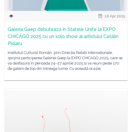
16 Apr 2025
Galeria Gaep debutează în Statele Unite la EXPO
CHICAGO 2025 cu un solo show al artistului Cătălin
Pîslaru
Institutul Cultural Român, prin Direcția Relații Internaționale,
sprijină participarea Galeriei Gaep la EXPO CHICAGO 2025, care se
va desfășura în perioada 24–27 aprilie 2025 și va reuni peste 170
de galerii de top din întreaga lume. Cu această ocazie,