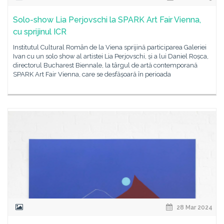
Solo-show Lia Perjovschi la SPARK Art Fair Vienna,
cu sprijinul ICR
Institutul Cultural Român de la Viena sprijină participarea Galeriei
Ivan cu un solo show al artistei Lia Perjovschi, și a lui Daniel Roșca,
directorul Bucharest Biennale, la târgul de artă contemporană
SPARK Art Fair Vienna, care se desfășoară în perioada
28 Mar 2024