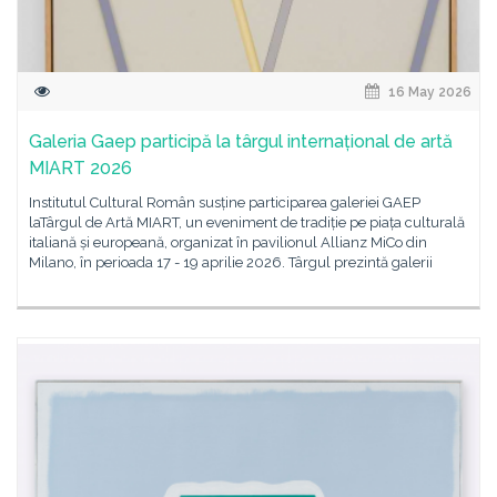
16 May 2026
Galeria Gaep participă la târgul internațional de artă
MIART 2026
Institutul Cultural Român susține participarea galeriei GAEP
laTârgul de Artă MIART, un eveniment de tradiție pe piața culturală
italiană și europeană, organizat în pavilionul Allianz MiCo din
Milano, în perioada 17 - 19 aprilie 2026. Târgul prezintă galerii