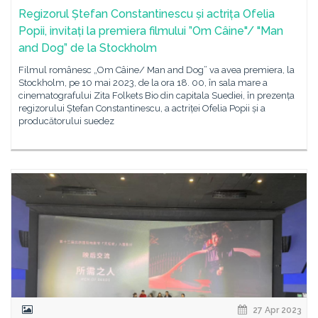
Regizorul Ștefan Constantinescu și actrița Ofelia
Popii, invitați la premiera filmului ”Om Câine"/ "Man
and Dog” de la Stockholm
Filmul românesc „Om Câine/ Man and Dog” va avea premiera, la
Stockholm, pe 10 mai 2023, de la ora 18. 00, în sala mare a
cinematografului Zita Folkets Bio din capitala Suediei, în prezența
regizorului Ștefan Constantinescu, a actriței Ofelia Popii și a
producătorului suedez
27 Apr 2023