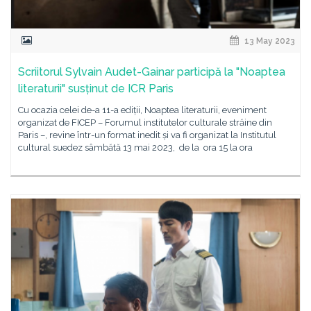
13 May 2023
Scriitorul Sylvain Audet-Gainar participă la "Noaptea
literaturii" susținut de ICR Paris
Cu ocazia celei de-a 11-a ediții, Noaptea literaturii, eveniment
organizat de FICEP – Forumul institutelor culturale străine din
Paris –, revine într-un format inedit și va fi organizat la Institutul
cultural suedez sâmbătă 13 mai 2023, de la ora 15 la ora