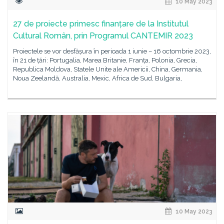
10 May 2023
27 de proiecte primesc finanțare de la Institutul
Cultural Român, prin Programul CANTEMIR 2023
Proiectele se vor desfășura în perioada 1 iunie – 16 octombrie 2023,
în 21 de țări: Portugalia, Marea Britanie, Franța, Polonia, Grecia,
Republica Moldova, Statele Unite ale Americii, China, Germania,
Noua Zeelandă, Australia, Mexic, Africa de Sud, Bulgaria,
10 May 2023