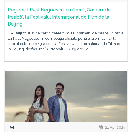
Regizorul Paul Negoescu, cu filmul „Oameni de
treabă“, la Festivalul Internațional de Film de la
Beijing
ICR Beijing susține participarea filmului Oameni de treabă, în regia
lui Paul Negoescu, în competiția oficială pentru premiul Tiantan, în
cadrul celei de-a 13-a ediții a Festivalului Internațional de Film de
la Beijing, desfășurat în intervalul 22-29 aprilie
21 Apr 2023