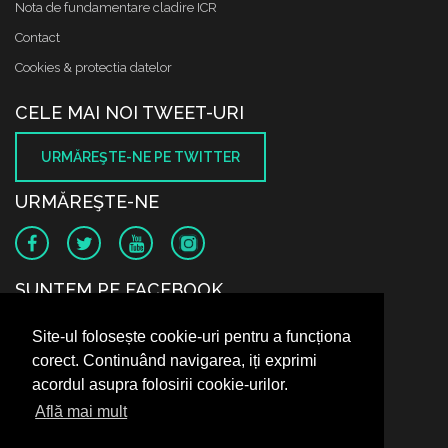
Nota de fundamentare cladire ICR
Contact
Cookies & protectia datelor
CELE MAI NOI TWEET-URI
URMĂREŞTE-NE PE TWITTER
URMĂREŞTE-NE
SUNTEM PE FACEBOOK
Site-ul folosește cookie-uri pentru a funcționa
corect. Continuând navigarea, iți exprimi
acordul asupra folosirii cookie-urilor.
Află mai mult