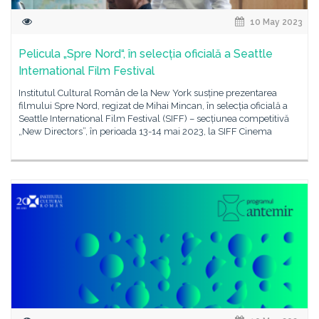
10 May 2023
Pelicula „Spre Nord“, în selecția oficială a Seattle
International Film Festival
Institutul Cultural Român de la New York susține prezentarea
filmului Spre Nord, regizat de Mihai Mincan, în selecția oficială a
Seattle International Film Festival (SIFF) – secțiunea competitivă
„New Directors”, în perioada 13-14 mai 2023, la SIFF Cinema