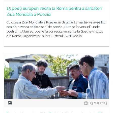
15 poeți europeni recită la Roma pentru a sărbători
Ziua Mondială a Poeziei
Cu ocazia Zilei Mondiale a Poeziei, în data de 21 martie, va avea loc
cea de-a zecea ediție a serii de poezie „Europa în versuri” unde
poeți din 15 țări europene își vor recita versurile la Goethe-Institut
din Roma. Organizatori sunt Clusterul EUNIC de la
13 Mar 2023