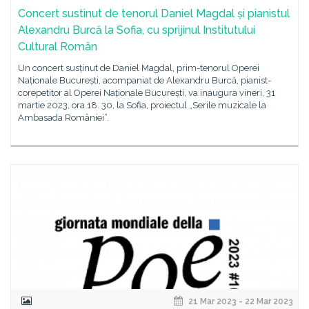
Concert sustinut de tenorul Daniel Magdal și pianistul
Alexandru Burcă la Sofia, cu sprijinul Institutului
Cultural Român
Un concert susținut de Daniel Magdal, prim-tenorul Operei
Naționale București, acompaniat de Alexandru Burcă, pianist-
corepetitor al Operei Naționale București, va inaugura vineri, 31
martie 2023, ora 18. 30, la Sofia, proiectul „Serile muzicale la
Ambasada României”.
21 Mar 2023 - 22 Mar 2023