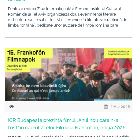
Pentru a marca Ziua Internațională a Femeii, Institutul Cultural
Român de la Tel Aviv organizează două evenimente literare
distincte, reunite sub titlul „Voci feminine în literatura israeliană de
limbă română”, dedicate unor autoare de limbă română care
2 Mar 2026
ICR Budapesta prezintă filmul „Anul nou care n-a
fost” în cadrul Zilelor Filmului Francofon, ediția 2026