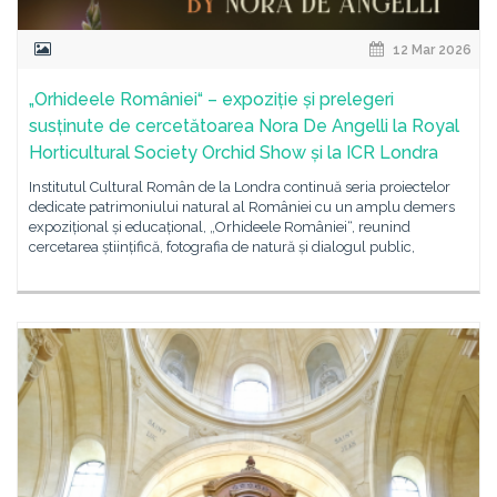
12 Mar 2026
„Orhideele României“ – expoziție și prelegeri
susținute de cercetătoarea Nora De Angelli la Royal
Horticultural Society Orchid Show și la ICR Londra
Institutul Cultural Român de la Londra continuă seria proiectelor
dedicate patrimoniului natural al României cu un amplu demers
expozițional și educațional, „Orhideele României“, reunind
cercetarea științifică, fotografia de natură și dialogul public,