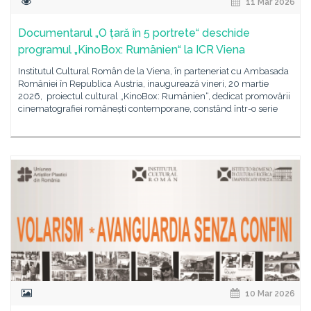
11 Mar 2026
Documentarul „O țară în 5 portrete“ deschide
programul „KinoBox: Rumänien“ la ICR Viena
Institutul Cultural Român de la Viena, în parteneriat cu Ambasada
României în Republica Austria, inaugurează vineri, 20 martie
2026, proiectul cultural „KinoBox: Rumänien“, dedicat promovării
cinematografiei românești contemporane, constând într-o serie
10 Mar 2026