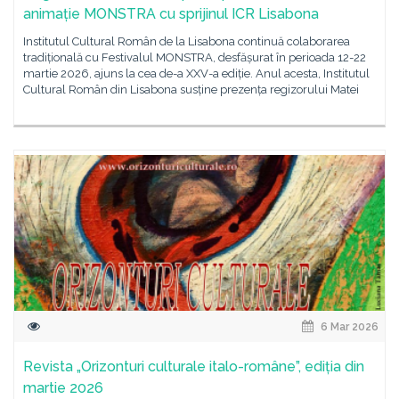
animație MONSTRA cu sprijinul ICR Lisabona
Institutul Cultural Român de la Lisabona continuă colaborarea
tradițională cu Festivalul MONSTRA, desfășurat în perioada 12-22
martie 2026, ajuns la cea de-a XXV-a ediție. Anul acesta, Institutul
Cultural Român din Lisabona susține prezența regizorului Matei
6 Mar 2026
Revista „Orizonturi culturale italo-române”, ediția din
martie 2026