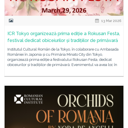
13 Mar 2026
ICR Tokyo organizează prima ediție a Rokusan Festa,
festival dedicat obiceiurilor și tradițiilor de primăvară
Institutul Cultural Român de la Tokyo, în colaborare cu Ambasada
României în Japonia și cu Primăria Minato City din Tokyo,
organizează prima ediție a festivalului Rokusan Festa, dedicat
obiceiurilor și tradițiilor de primăvară. Evenimentul va avea loc în