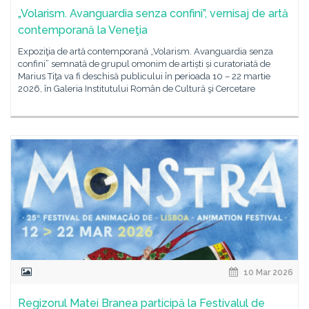
„Volarism. Avanguardia senza confini”, vernisaj de artă
contemporană la Veneţia
Expoziţia de artă contemporană „Volarism. Avanguardia senza
confini” semnată de grupul omonim de artiști și curatoriată de
Marius Tiţa va fi deschisă publicului în perioada 10 – 22 martie
2026, în Galeria Institutului Român de Cultură şi Cercetare
10 Mar 2026
Regizorul Matei Branea participă la Festivalul de