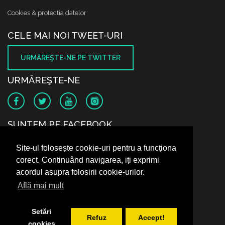
Cookies & protectia datelor
CELE MAI NOI TWEET-URI
URMĂREŞTE-NE PE TWITTER
URMĂREŞTE-NE
SUNTEM PE FACEBOOK
Site-ul folosește cookie-uri pentru a funcționa
corect. Continuând navigarea, iți exprimi
acordul asupra folosirii cookie-urilor.
Află mai mult
Setări
Refuz
Accept!
cookies