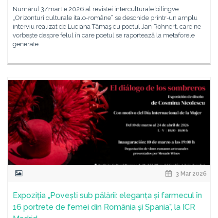
Numărul 3/martie 2026 al revistei interculturale bilingve
„Orizonturi culturale italo-române” se deschide printr-un amplu
interviu realizat de Luciana Tămaş cu poetul Jan Röhnert, care ne
vorbește despre felul în care poetul se raportează la metaforele
generate
3 Mar 2026
Expoziția „Povești sub pălării: eleganța și farmecul în
16 portrete de femei din România și Spania”, la ICR