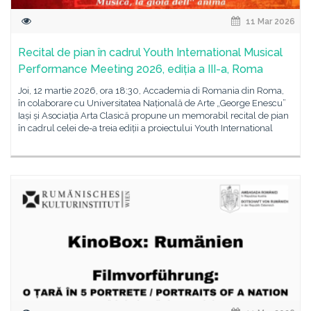
11 Mar 2026
Recital de pian în cadrul Youth International Musical
Performance Meeting 2026, ediția a III-a, Roma
Joi, 12 martie 2026, ora 18:30, Accademia di Romania din Roma,
în colaborare cu Universitatea Națională de Arte „George Enescu”
Iași și Asociația Arta Clasică propune un memorabil recital de pian
în cadrul celei de-a treia ediții a proiectului Youth International