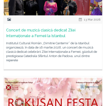
13 Mar 2026
Concert de muzică clasică dedicat Zilei
Internaționale a Femeii la Istanbul
Institutul Cultural Român „Dimitrie Cantemir” de la Istanbul
organizează, în data de 16 martie 2026, un concert de muzică
clasică dedicat celebrării Zilei Internaționale a Femeii, găzduit de
prestigioasa Catedrala Sfântul Anton de Padova, unul dintre
reperele