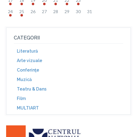
17
18
19
20
21
22
23
24
25
26
27
28
29
30
31
CATEGORII
Literatură
Arte vizuale
Conferinţe
Muzică
Teatru & Dans
Film
MULTIART