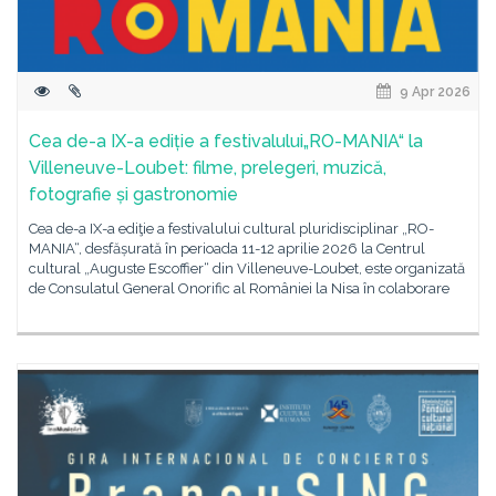
9 Apr 2026
Cea de-a IX-a ediție a festivalului„RO-MANIA“ la
Villeneuve-Loubet: filme, prelegeri, muzică,
fotografie și gastronomie
Cea de-a IX-a ediţie a festivalului cultural pluridisciplinar „RO-
MANIA“, desfășurată în perioada 11-12 aprilie 2026 la Centrul
cultural „Auguste Escoffier“ din Villeneuve-Loubet, este organizată
de Consulatul General Onorific al României la Nisa în colaborare