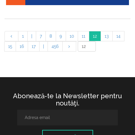
1
|
7
8
9
10
11
12
13
14
15
16
17
|
456
Abonează-te la Newsletter pentru
noutăţi.