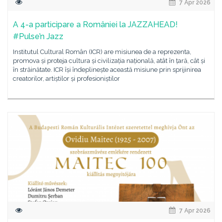
7 Apr 2026
A 4-a participare a României la JAZZAHEAD!
#Pulse’n Jazz
Institutul Cultural Român (ICR) are misiunea de a reprezenta,
promova și proteja cultura și civilizația națională, atât în țară, cât și
în străinătate. ICR își îndeplinește această misiune prin sprijinirea
creatorilor, artiștilor și profesioniștilor
7 Apr 2026