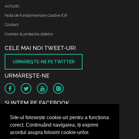
Achizitii
Nota de fundamentare cladire ICR
Contact
Cookies & protectia datelor
CELE MAI NOI TWEET-URI
URMĂREŞTE-NE PE TWITTER
URMĂREŞTE-NE
SUNTEM PE FACEBOOK
Site-ul folosește cookie-uri pentru a funcționa
corect. Continuând navigarea, iți exprimi
acordul asupra folosirii cookie-urilor.