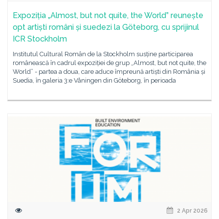
Expoziția „Almost, but not quite, the World” reunește
opt artiști români și suedezi la Göteborg, cu sprijinul
ICR Stockholm
Institutul Cultural Român de la Stockholm susține participarea
românească în cadrul expoziției de grup „Almost, but not quite, the
World” - partea a doua, care aduce împreună artiști din România și
Suedia, în galeria 3:e Våningen din Göteborg, în perioada
2 Apr 2026