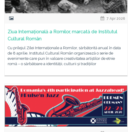
7 Apr 2026
Ziua Internațională a Romilor, marcată de Institutul
Cultural Român
Cu prilejul Zilei Internaționale a Romilor, sărbătorită anual în data
de 8 aprilie, Institutul Cultural Român organizează o serie de
evenimente care pun în valoare creativitatea artiștilor de etnie
romă – o sărbătoare a identității, culturii și tradițiilor