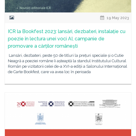
19 May 2023
ICR la Bookfest 2023: lansări, dezbateri, instalație cu
poezie în lectura unei voci AI, campanie de
promovare a cărților românești
Lansări, dezbateri, peste 50 de titluri la prețuri speciale și o Cutie
Neagră a poeziei române îi așteaptă la standul Institutului Cultural
Român pe vizitatorii celei de-a XVI-a ediții a Salonului Internațional
de Carte Bookfest, care va avea loc în perioada