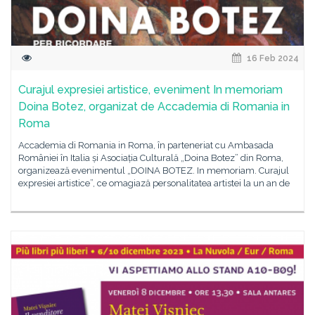
16 Feb 2024
Curajul expresiei artistice, eveniment In memoriam
Doina Botez, organizat de Accademia di Romania in
Roma
Accademia di Romania in Roma, în parteneriat cu Ambasada
României în Italia și Asociația Culturală „Doina Botez” din Roma,
organizează evenimentul „DOINA BOTEZ. In memoriam. Curajul
expresiei artistice”, ce omagiază personalitatea artistei la un an de