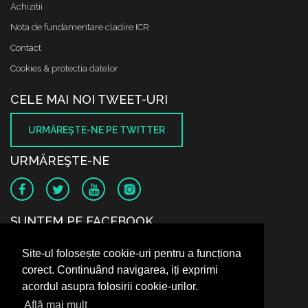
Achizitii
Nota de fundamentare cladire ICR
Contact
Cookies & protectia datelor
CELE MAI NOI TWEET-URI
URMĂREŞTE-NE PE TWITTER
URMĂREŞTE-NE
SUNTEM PE FACEBOOK
Site-ul folosește cookie-uri pentru a funcționa
corect. Continuând navigarea, iți exprimi
acordul asupra folosirii cookie-urilor.
Află mai mult