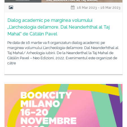
16 Mar 2023 - 16 Mar 2023
Dialog academic pe marginea volumului
„L’archeologia del’amore. Dal Neanderhthal al Taj
Mahal” de Cătălin Pavel
Pe data de 16 martie va fi organizatun dialog academic pe
marginea volumului L’archeologia del’amore. Dal Neanderhthal al
Taj Mahal/ Arheologia iubirii. De la Neanderthal la Taj Mahal de
Cătălin Pavel – Neo Edizioni, 2022. Evenimentul este organizat de
către