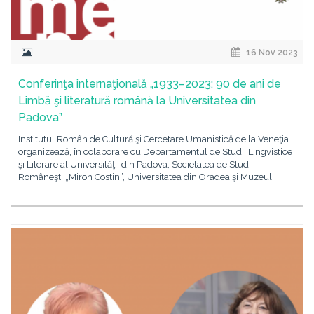
16 Nov 2023
Conferinţa internaţională „1933–2023: 90 de ani de
Limbă şi literatură română la Universitatea din
Padova”
Institutul Român de Cultură şi Cercetare Umanistică de la Veneţia
organizează, în colaborare cu Departamentul de Studii Lingvistice
şi Literare al Universităţii din Padova, Societatea de Studii
Româneşti „Miron Costin”, Universitatea din Oradea și Muzeul