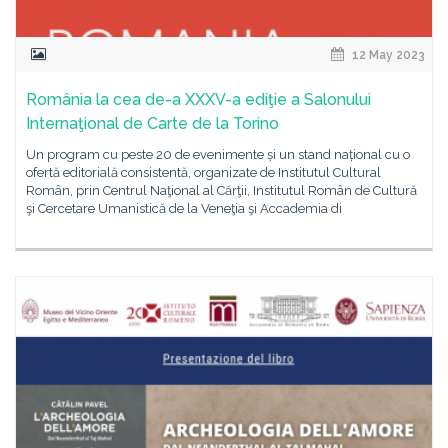
12 May 2023
România la cea de-a XXXV-a ediţie a Salonului
Internaţional de Carte de la Torino
Un program cu peste 20 de evenimente și un stand național cu o
ofertă editorială consistentă, organizate de Institutul Cultural
Român, prin Centrul Naţional al Cărţii, Institutul Român de Cultură
şi Cercetare Umanistică de la Veneţia şi Accademia di