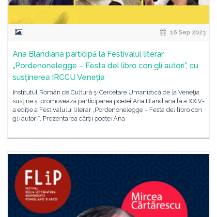
16 Sep 2023
Ana Blandiana participă la Festivalul literar
„Pordenonelegge – Festa del libro con gli autori”, cu
susținerea IRCCU Veneția
Institutul Român de Cultură şi Cercetare Umanistică de la Veneţia
susţine şi promovează participarea poetei Ana Blandiana la a XXIV-
a ediţie a Festivalului literar „Pordenonelegge – Festa del libro con
gli autori”. Prezentarea cărţii poetei Ana