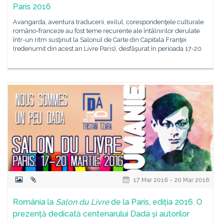
Paris 2016
Avangarda, aventura traducerii, exilul, corespondenţele culturale
româno-franceze au fost teme recurente ale întâlnirilor derulate
într-un ritm susţinut la Salonul de Carte din Capitala Franţei
(redenumit din acest an Livre Paris), desfăşurat în perioada 17-20
17 Mar 2016 - 20 Mar 2016
România la
Salon du Livre
de la Paris, ediția 2016. O
prezență dedicată centenarului Dada și autorilor