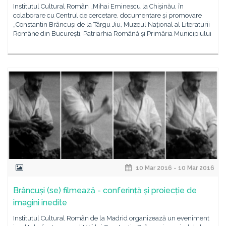
Institutul Cultural Român „Mihai Eminescu la Chișinău, în
colaborare cu Centrul de cercetare, documentare și promovare
„Constantin Brâncuși de la Târgu Jiu, Muzeul Național al Literaturii
Române din București, Patriarhia Română și Primăria Municipiului
10 Mar 2016 - 10 Mar 2016
Brâncuși (se) filmează - conferință și proiecție de
imagini inedite
Institutul Cultural Român de la Madrid organizează un eveniment