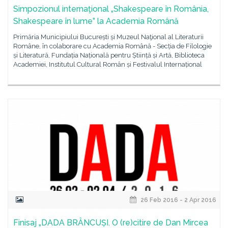
Simpozionul internaţional „Shakespeare în România,
Shakespeare în lume” la Academia Română
Primăria Municipiului București și Muzeul Naţional al Literaturii
Române, în colaborare cu Academia Română - Secția de Filologie
și Literatură, Fundația Națională pentru Știință și Artă, Biblioteca
Academiei, Institutul Cultural Român și Festivalul Internațional
26 Feb 2016 - 2 Apr 2016
Finisaj „DADA BRÂNCUȘI. O (re)citire de Dan Mircea