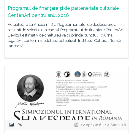
Programul de finanţare şi de parteneriate culturale
CentenArt pentru anul 2016
Actualizare La Anexa nr. 2 a Regulamentului de desfășurare a
sesiunii de selecție din cadrul Programului de finanțare CentenArt,
Devizul estimativ de cheltuieli va cuprinde punctul «diurna
legală» , conform modelului actualizat. Institutul Cultural Român
lansează
12 Apr 2016 - 14 Apr 2016