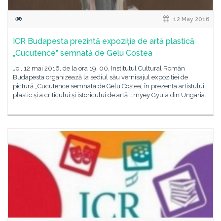
12 May 2016
ICR Budapesta prezintă expoziția de artă plastică
„Cucutence” semnată de Gelu Costea
Joi, 12 mai 2016, de la ora 19. 00, Institutul Cultural Român
Budapesta organizează la sediul său vernisajul expoziției de
pictură „Cucutence semnată de Gelu Costea, în prezența artistului
plastic și a criticului și istoricului de artă Ernyey Gyula din Ungaria.