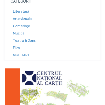
CATEGORII
Literatură
Arte vizuale
Conferinţe
Muzică
Teatru & Dans
Film
MULTIART