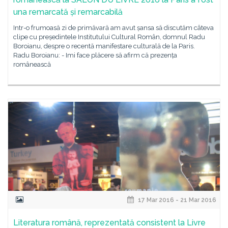
una remarcată și remarcabilă
Intr-o frumoasă zi de primăvară am avut șansa să discutăm câteva
clipe cu președintele Institutului Cultural Român, domnul Radu
Boroianu, despre o recentă manifestare culturală de la Paris.
Radu Boroianu: - Imi face plăcere să afirm că prezența
românească
17 Mar 2016 - 21 Mar 2016
Literatura română, reprezentată consistent la Livre