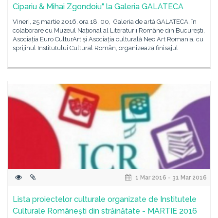
Cipariu & Mihai Zgondoiu" la Galeria GALATECA
Vineri, 25 martie 2016, ora 18. 00, Galeria de artă GALATECA, în
colaborare cu Muzeul Național al Literaturii Române din București,
Asociația Euro CulturArt și Asociația culturală Neo Art Romania, cu
sprijinul Institutului Cultural Român, organizează finisajul
1 Mar 2016 - 31 Mar 2016
Lista proiectelor culturale organizate de Institutele
Culturale Românești din străinătate - MARTIE 2016