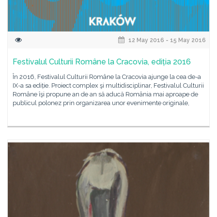
12 May 2016 - 15 May 2016
Festivalul Culturii Române la Cracovia, ediția 2016
În 2016, Festivalul Culturii Române la Cracovia ajunge la cea de-a
IX-a sa ediție. Proiect complex şi multidisciplinar, Festivalul Culturii
Române îşi propune an de an să aducă România mai aproape de
publicul polonez prin organizarea unor evenimente originale,