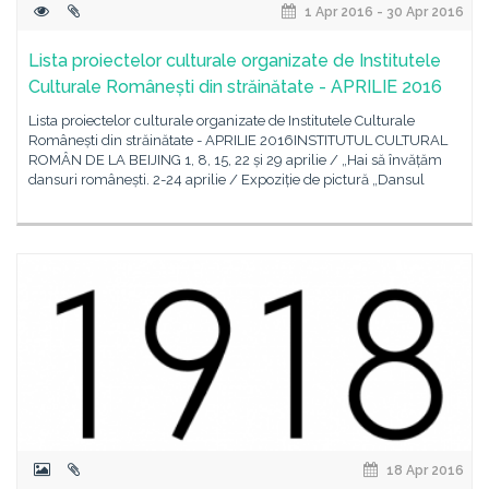
1 Apr 2016 - 30 Apr 2016
Lista proiectelor culturale organizate de Institutele
Culturale Românești din străinătate - APRILIE 2016
Lista proiectelor culturale organizate de Institutele Culturale
Românești din străinătate - APRILIE 2016INSTITUTUL CULTURAL
ROMÂN DE LA BEIJING 1, 8, 15, 22 și 29 aprilie / „Hai să învățăm
dansuri românești. 2-24 aprilie / Expoziție de pictură „Dansul
18 Apr 2016