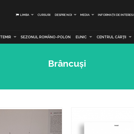
LIMBA
CURSURI
DESPRE NOI
MEDIA
INFORMAȚII DE INTERES
TEMIR
SEZONUL ROMÂNO-POLON
EUNIC
CENTRUL CĂRŢII
Brâncuși