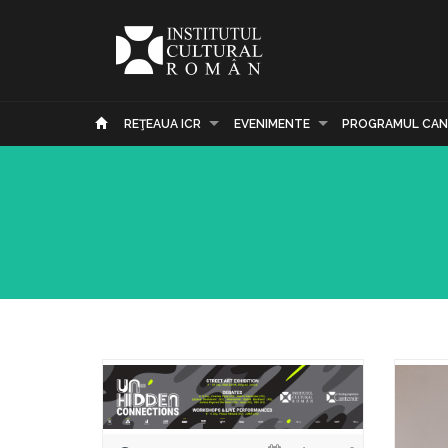
REŢEAUA ICR
EVENIMENTE
PROGRAMUL CAN