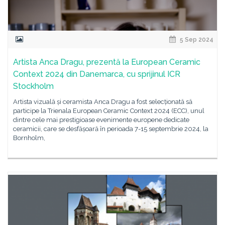
5 Sep 2024
Artista Anca Dragu, prezentă la European Ceramic
Context 2024 din Danemarca, cu sprijinul ICR
Stockholm
Artista vizuală și ceramista Anca Dragu a fost selecționată să
participe la Trienala European Ceramic Context 2024 (ECC), unul
dintre cele mai prestigioase evenimente europene dedicate
ceramicii, care se desfășoară în perioada 7-15 septembrie 2024, la
Bornholm,