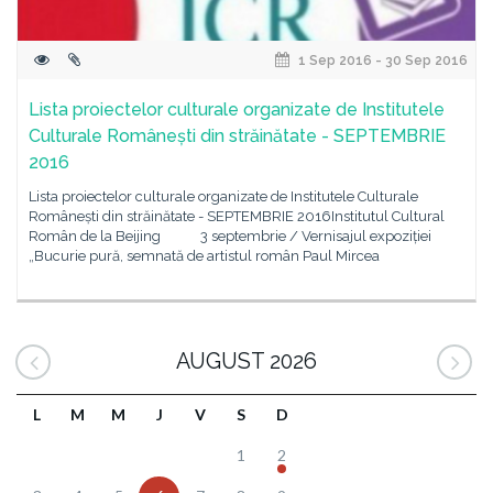
1 Sep 2016 - 30 Sep 2016
Lista proiectelor culturale organizate de Institutele
Culturale Românești din străinătate - SEPTEMBRIE
2016
Lista proiectelor culturale organizate de Institutele Culturale
Românești din străinătate - SEPTEMBRIE 2016Institutul Cultural
Român de la Beijing 3 septembrie / Vernisajul expoziției
„Bucurie pură, semnată de artistul român Paul Mircea
AUGUST 2026
L
M
M
J
V
S
D
1
2