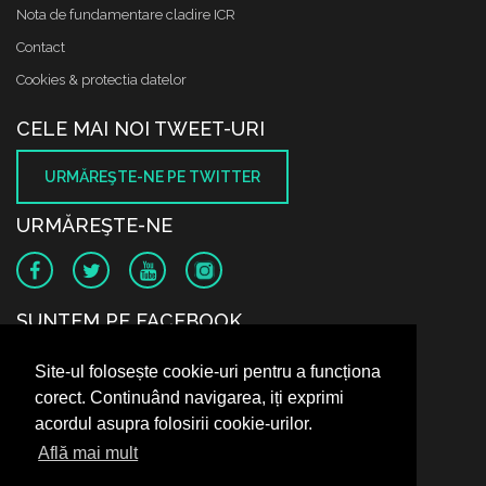
Nota de fundamentare cladire ICR
Contact
Cookies & protectia datelor
CELE MAI NOI TWEET-URI
URMĂREŞTE-NE PE TWITTER
URMĂREŞTE-NE
SUNTEM PE FACEBOOK
Site-ul folosește cookie-uri pentru a funcționa
corect. Continuând navigarea, iți exprimi
acordul asupra folosirii cookie-urilor.
Află mai mult