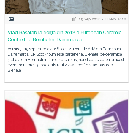
15 Sep 2018 - 11 Nov 2018
Vlad Basarab la ediţia din 2018 a European Ceramic
Context, la Bornholm, Danemarca
Vernisaj : 15 septembrie 2018Loc: Muzeul de Artă din Bornholm,
Danemarca ICR Stockholm este partener al Bienalei de ceramică
și sticlă din Bornholm, Danemarca, susţinând participarea la acest
eveniment prestigios a artistului vizual român Vlad Basarab. La
Bienala