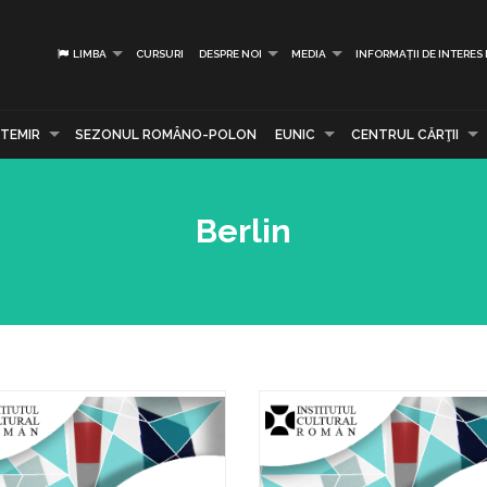
LIMBA
CURSURI
DESPRE NOI
MEDIA
INFORMAȚII DE INTERES
TEMIR
SEZONUL ROMÂNO-POLON
EUNIC
CENTRUL CĂRŢII
Berlin