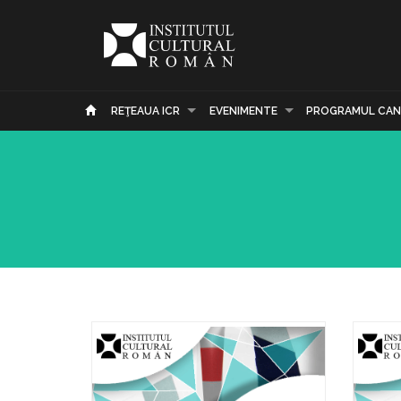
REŢEAUA ICR
EVENIMENTE
PROGRAMUL CAN