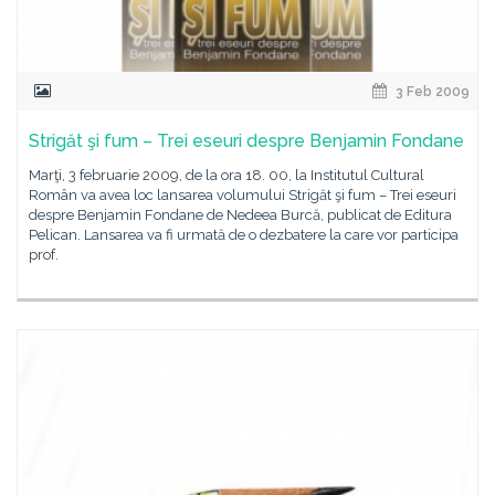
3 Feb 2009
Strigăt şi fum – Trei eseuri despre Benjamin Fondane
Marţi, 3 februarie 2009, de la ora 18. 00, la Institutul Cultural
Român va avea loc lansarea volumului Strigăt şi fum – Trei eseuri
despre Benjamin Fondane de Nedeea Burcă, publicat de Editura
Pelican. Lansarea va fi urmată de o dezbatere la care vor participa
prof.