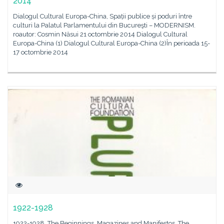
2014
Dialogul Cultural Europa-China, Spații publice și poduri între
culturi la Palatul Parlamentului din Bucureşti – MODERNISM.
roautor: Cosmin Năsui 21 octombrie 2014 Dialogul Cultural
Europa-China (1) Dialogul Cultural Europa-China (2)În perioada 15-
17 octombrie 2014
1922-1928
1922-1928. The Beginnings. Magazines and Manifestos. The