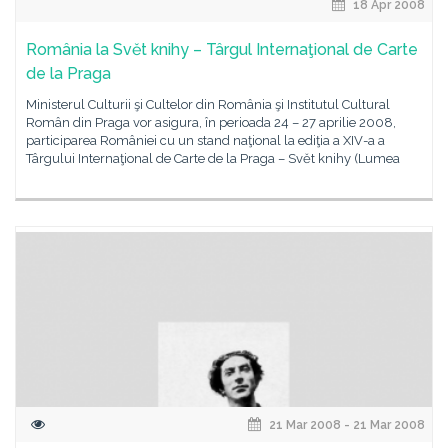
18 Apr 2008
România la Svět knihy – Târgul Internaţional de Carte
de la Praga
Ministerul Culturii şi Cultelor din România şi Institutul Cultural
Român din Praga vor asigura, în perioada 24 – 27 aprilie 2008,
participarea României cu un stand naţional la ediţia a XIV-a a
Târgului Internaţional de Carte de la Praga – Svět knihy (Lumea
21 Mar 2008 - 21 Mar 2008