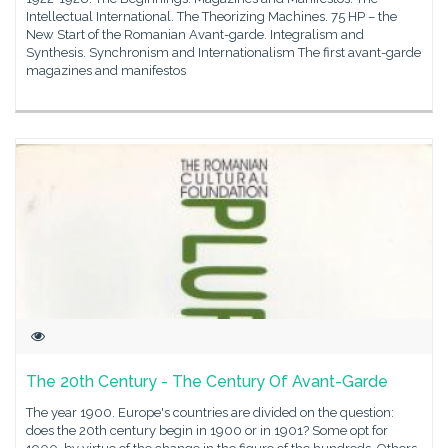
Intellectual International. The Theorizing Machines. 75 HP – the
New Start of the Romanian Avant-garde. Integralism and
Synthesis. Synchronism and Internationalism The first avant-garde
magazines and manifestos
The 20th Century - The Century Of Avant-Garde
The year 1900. Europe's countries are divided on the question:
does the 20th century begin in 1900 or in 1901? Some opt for