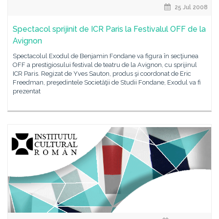
25 Jul 2008
Spectacol sprijinit de ICR Paris la Festivalul OFF de la
Avignon
Spectacolul Exodul de Benjamin Fondane va figura în secţiunea
OFF a prestigiosului festival de teatru de la Avignon, cu sprijinul
ICR Paris. Regizat de Yves Sauton, produs şi coordonat de Eric
Freedman, preşedintele Societăţii de Studii Fondane, Exodul va fi
prezentat