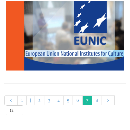
1
|
2
3
4
5
6
7
8