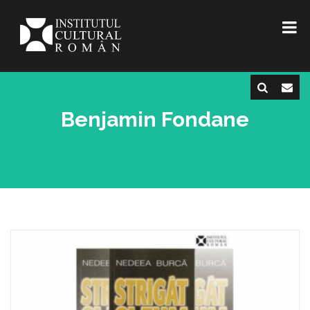
Benjamin Fondane