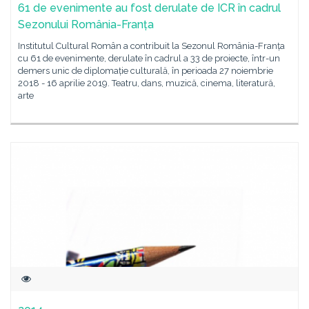
61 de evenimente au fost derulate de ICR în cadrul
Sezonului România-Franța
Institutul Cultural Român a contribuit la Sezonul România-Franța
cu 61 de evenimente, derulate în cadrul a 33 de proiecte, într-un
demers unic de diplomație culturală, în perioada 27 noiembrie
2018 - 16 aprilie 2019. Teatru, dans, muzică, cinema, literatură,
arte