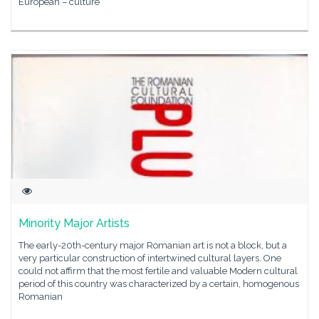
European – culture
Minority Major Artists
The early-20th-century major Romanian art is not a block, but a
very particular construction of intertwined cultural layers. One
could not affirm that the most fertile and valuable Modern cultural
period of this country was characterized by a certain, homogenous
Romanian