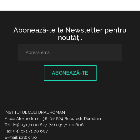
Abonează-te la Newsletter pentru
noutăţi.
ABONEAZĂ-TE
INSTITUTUL CULTURAL ROMÂN
Aleea Alexandru nr. 38, 011824 București, România
Tel.: (+4) 031 71 00 627, (+4) 031 71 00 606
Fax: (+4) 031 71 00 607
E-mail: icr@icr.ro