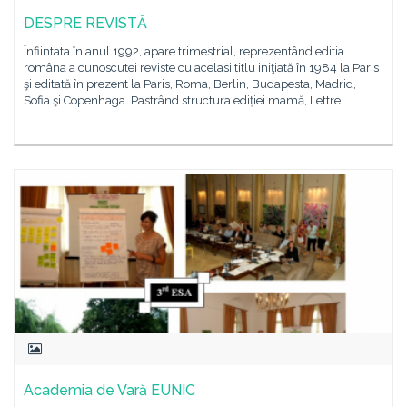
DESPRE REVISTĂ
Înfiintata în anul 1992, apare trimestrial, reprezentând editia
româna a cunoscutei reviste cu acelasi titlu iniţiată în 1984 la Paris
şi editată în prezent la Paris, Roma, Berlin, Budapesta, Madrid,
Sofia şi Copenhaga. Pastrând structura ediţiei mamă, Lettre
Academia de Vară EUNIC