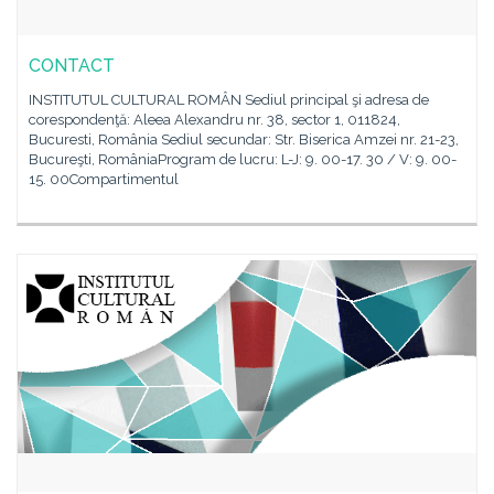
CONTACT
INSTITUTUL CULTURAL ROMÂN Sediul principal şi adresa de
corespondenţă: Aleea Alexandru nr. 38, sector 1, 011824,
Bucuresti, România Sediul secundar: Str. Biserica Amzei nr. 21-23,
Bucureşti, RomâniaProgram de lucru: L-J: 9. 00-17. 30 / V: 9. 00-
15. 00Compartimentul