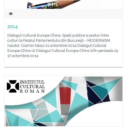
2014
Dialogul Cultural Europa-China, Spații publice și poduri între
culturi la Palatul Parlamentului din Bucureşti – MODERNISM.
roautor: Cosmin Năsui 21 octombrie 2014 Dialogul Cultural
Europa-China (1) Dialogul Cultural Europa-China (2)În perioada 15-
17 octombrie 2014