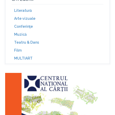
Literatură
Arte vizuale
Conferinţe
Muzică
Teatru & Dans
Film
MULTIART