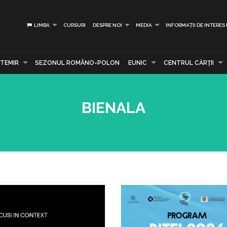
LIMBA
CURSURI
DESPRE NOI
MEDIA
INFORMAȚII DE INTERES
TEMIR
SEZONUL ROMÂNO-POLON
EUNIC
CENTRUL CĂRŢII
BIENALA