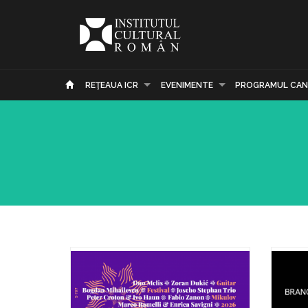
REŢEAUA ICR
EVENIMENTE
PROGRAMUL CAN