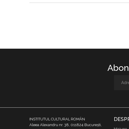
Abone
DESP
INSTITUTUL CULTURAL ROMÂN
Aleea Alexandru nr. 38, 011824 București,
Misiune 