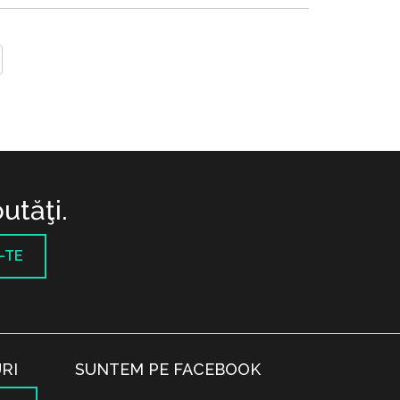
utăţi.
-TE
RI
SUNTEM PE FACEBOOK