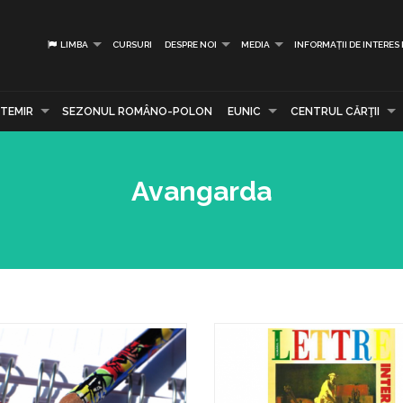
LIMBA
CURSURI
DESPRE NOI
MEDIA
INFORMAȚII DE INTERES
TEMIR
SEZONUL ROMÂNO-POLON
EUNIC
CENTRUL CĂRŢII
Avangarda