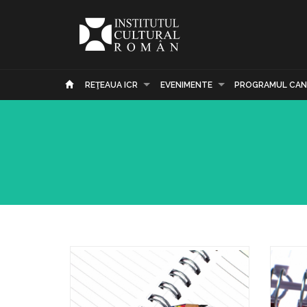
REŢEAUA ICR
EVENIMENTE
PROGRAMUL CAN