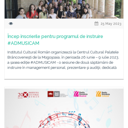
25 May 2023
Încep înscrierile pentru programul de instruire
#ADMUSICAM
Institutul Cultural Român organizează la Centrul Cultural Palatele
Brâncoveneşti de la Mogoşoaia, în perioada 26 iunie – 9 iulie 2023,
a șasea ediție #ADMUSICAM - o sesiune de două săptămâni de
instruire în management personal, prezentare şi audiţii, dedicată