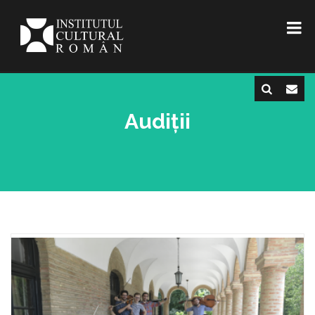
Audiții