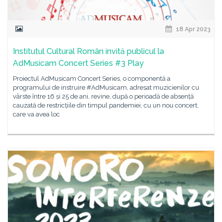
18 Apr 2023
Institutul Cultural Român invită publicul la
AdMusicam Concert Series #3 Play
Proiectul AdMusicam Concert Series, o componentă a
programului de instruire #AdMusicam, adresat muzicienilor cu
vârste între 16 și 25 de ani, revine, după o perioadă de absență
cauzată de restricțiile din timpul pandemiei, cu un nou concert,
care va avea loc