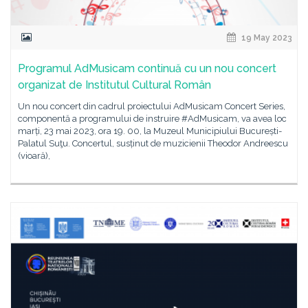
19 May 2023
Programul AdMusicam continuă cu un nou concert
organizat de Institutul Cultural Român
Un nou concert din cadrul proiectului AdMusicam Concert Series,
componentă a programului de instruire #AdMusicam, va avea loc
marți, 23 mai 2023, ora 19. 00, la Muzeul Municipiului București-
Palatul Suţu. Concertul, susținut de muzicienii Theodor Andreescu
(vioară),