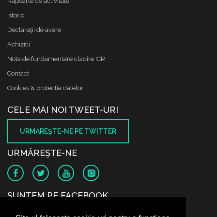
Rapoarte de activitate
Istoric
Declaraţii de avere
Achizitii
Nota de fundamentare cladire ICR
Contact
Cookies & protectia datelor
CELE MAI NOI TWEET-URI
URMĂREŞTE-NE PE TWITTER
URMĂREŞTE-NE
SUNTEM PE FACEBOOK