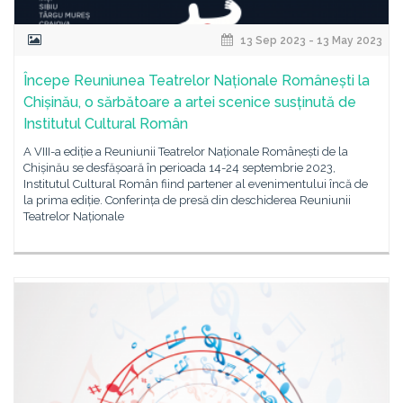
13 Sep 2023 - 13 May 2023
Începe Reuniunea Teatrelor Naționale Românești la
Chișinău, o sărbătoare a artei scenice susținută de
Institutul Cultural Român
A VIII-a ediție a Reuniunii Teatrelor Naționale Românești de la
Chișinău se desfășoară în perioada 14-24 septembrie 2023,
Institutul Cultural Român fiind partener al evenimentului încă de
la prima ediție. Conferința de presă din deschiderea Reuniunii
Teatrelor Naționale