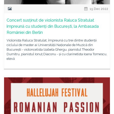
15 Dec 2022
Concert susținut de violonista Raluca Stratulat
împreună cu studenți din București, la Ambasada
României din Berlin
Violonista Raluca Stratulat, împreună cu trei dintre studenții
ciclului de master ai Universității Naționale de Muzică din
București - violoncelista Izabela Ghergu, pianistul Theodor
Dumitru, pianistul Ionuț Diaconu - și cu clarinetista Ioana Tomescu,
elevă