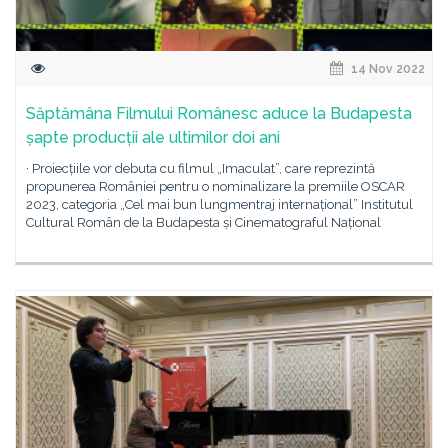
14 Nov 2022
Săptămâna Filmului Românesc aduce la Budapesta
șapte producții ale ultimilor doi ani
· Proiecțiile vor debuta cu filmul „Imaculat”, care reprezintă
propunerea României pentru o nominalizare la premiile OSCAR
2023, categoria „Cel mai bun lungmentraj internațional” Institutul
Cultural Român de la Budapesta și Cinematograful Național