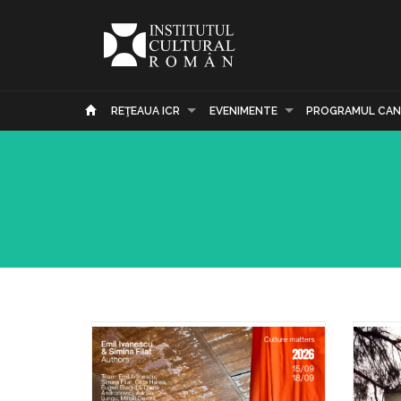
REŢEAUA ICR
EVENIMENTE
PROGRAMUL CAN