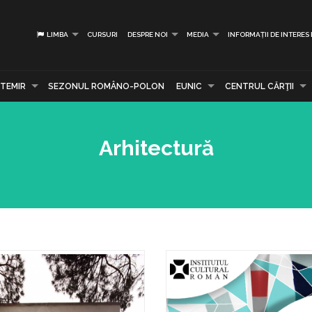
LIMBA
CURSURI
DESPRE NOI
MEDIA
INFORMAȚII DE INTERES
TEMIR
SEZONUL ROMÂNO-POLON
EUNIC
CENTRUL CĂRŢII
Arhitectură