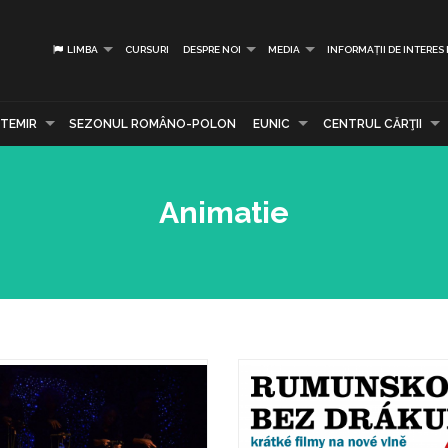
LIMBA
CURSURI
DESPRE NOI
MEDIA
INFORMAȚII DE INTERES
TEMIR
SEZONUL ROMÂNO-POLON
EUNIC
CENTRUL CĂRŢII
Animatie