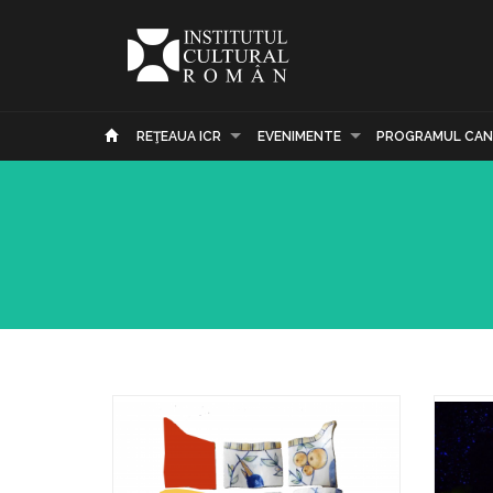
REŢEAUA ICR
EVENIMENTE
PROGRAMUL CAN